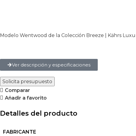
Modelo Wentwood de la Colección Breeze | Kährs Luxury
Ver descripción y especificaciones
Solicita presupuesto
Comparar
Añadir a favorito
Detalles del producto
FABRICANTE