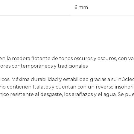
6 mm
en la madera flotante de tonos oscuros y oscuros, con va
iores contemporáneos y tradicionales.
icos. Máxima durabilidad y estabilidad gracias a su núcleo 
en, no contienen ftalatos y cuentan con un reverso insono
co resistente al desgaste, los arañazos y el agua. Se pue