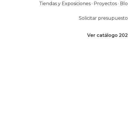
Tiendas y Exposiciones
·
Proyectos
·
Bl
Solicitar presupuesto
Ver catálogo 20