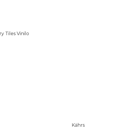
 Tiles Vinilo
Kährs