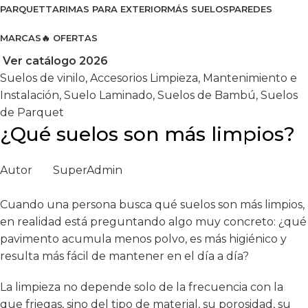
PARQUET
TARIMAS PARA EXTERIOR
MÁS SUELOS
PAREDES
MARCAS
🔥 OFERTAS
Ver catálogo 2026
Suelos de vinilo
,
Accesorios Limpieza
,
Mantenimiento e
Instalación
,
Suelo Laminado
,
Suelos de Bambú
,
Suelos
de Parquet
¿Qué suelos son más limpios?
Autor
SuperAdmin
Cuando una persona busca qué suelos son más limpios,
en realidad está preguntando algo muy concreto: ¿qué
pavimento acumula menos polvo, es más higiénico y
resulta más fácil de mantener en el día a día?
La limpieza no depende solo de la frecuencia con la
que friegas, sino del tipo de material, su porosidad, su