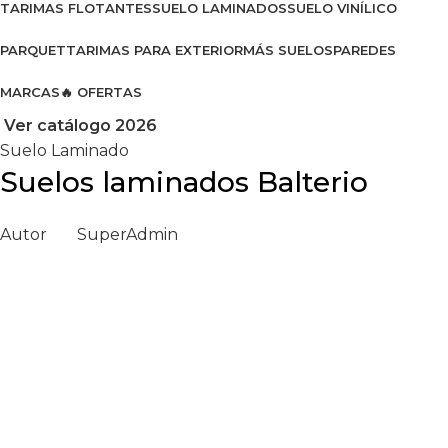
TARIMAS FLOTANTES
SUELO LAMINADOS
SUELO VINÍLICO
PARQUET
TARIMAS PARA EXTERIOR
MÁS SUELOS
PAREDES
MARCAS
🔥 OFERTAS
Ver catálogo 2026
Suelo Laminado
Suelos laminados Balterio
Autor
SuperAdmin