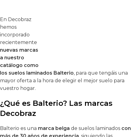
En Decobraz
hemos
incorporado
recientemente
nuevas marcas
a nuestro
catálogo como
los
suelos laminados Balterio
, para que tengáis una
mayor oferta a la hora de elegir el mejor suelo para
vuestro hogar.
¿Qué es Balterio? Las marcas
Decobraz
Balterio
es una
marca belga
de suelos laminados
con
más de 30 años de experiencia
, siguiendo las