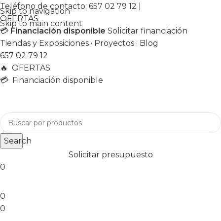
Teléfono de contacto:
657 02 79 12
|
Skip to navigation
OFERTAS
Skip to main content
💳
Financiación disponible
Solicitar financiación
Tiendas y Exposiciones
·
Proyectos
·
Blog
657 02 79 12
🔥
OFERTAS
💳 Financiación disponible
Search
Solicitar presupuesto
0
0
0