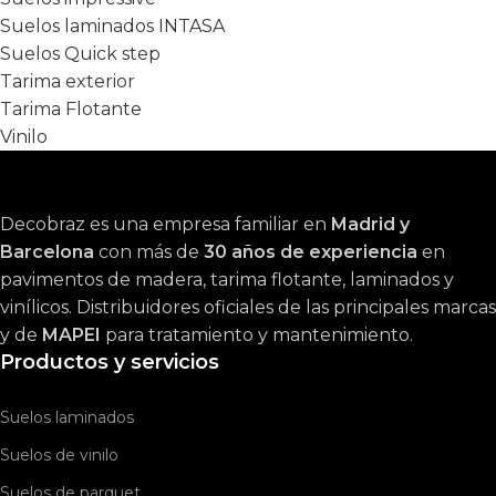
Suelos laminados INTASA
Suelos Quick step
Tarima exterior
Tarima Flotante
Vinilo
Decobraz es una empresa familiar en
Madrid y
Barcelona
con más de
30 años de experiencia
en
pavimentos de madera, tarima flotante, laminados y
vinílicos. Distribuidores oficiales de las principales marcas
y de
MAPEI
para tratamiento y mantenimiento.
Productos y servicios
Suelos laminados
Suelos de vinilo
Suelos de parquet