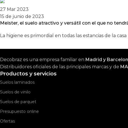
27 Mar 2023
15 de junio de 2023
Meister, el suelo atractivo y versátil con el que no ten
La higiene es primordial en todas las estancias de la casa (
Decobraz es una empresa familiar en
Madrid y Barcelo
Distribuidores oficiales de las principales marcas y de
MA
Productos y servicios
Suelos laminados
Suelos de vinilo
Suelos de parquet
Presupuesto online
Ofertas