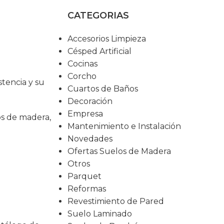
CATEGORIAS
Accesorios Limpieza
Césped Artificial
Cocinas
Corcho
stencia y su
Cuartos de Baños
Decoración
Empresa
os de madera,
Mantenimiento e Instalación
Novedades
Ofertas Suelos de Madera
Otros
Parquet
Reformas
Revestimiento de Pared
Suelo Laminado