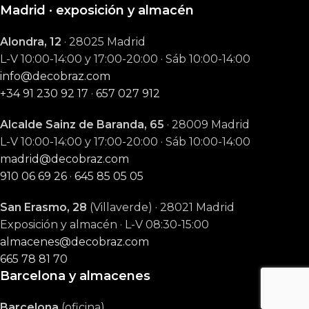
Madrid · exposición y almacén
Alondra, 12
· 28025 Madrid
L-V 10:00-14:00 y 17:00-20:00 · Sáb 10:00-14:00
info@decobraz.com
+34 91 230 92 17
·
657 027 912
Alcalde Sainz de Baranda, 65
· 28009 Madrid
L-V 10:00-14:00 y 17:00-20:00 · Sáb 10:00-14:00
madrid@decobraz.com
910 06 69 26
·
645 85 05 05
San Erasmo, 28
(Villaverde) · 28021 Madrid
Exposición y almacén · L-V 08:30-15:00
almacenes@decobraz.com
665 78 81 70
Barcelona y almacenes
Barcelona
(oficina)