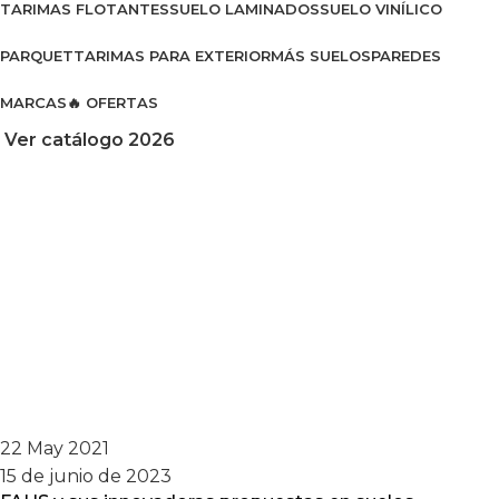
TARIMAS FLOTANTES
SUELO LAMINADOS
SUELO VINÍLICO
PARQUET
TARIMAS PARA EXTERIOR
MÁS SUELOS
PAREDES
MARCAS
🔥 OFERTAS
Ver catálogo 2026
22 May 2021
15 de junio de 2023