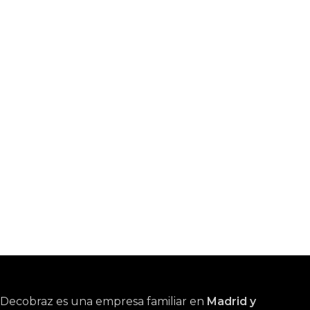
Decobraz es una empresa familiar en
Madrid y