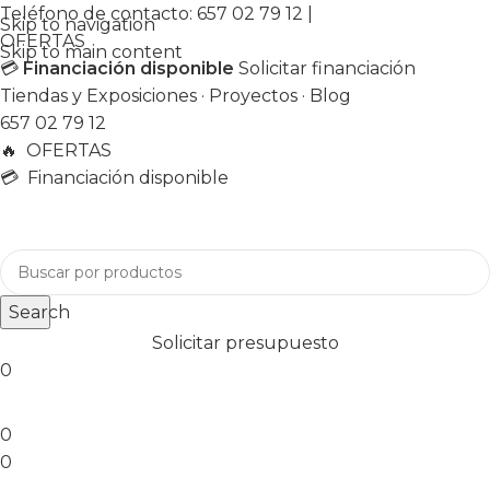
Teléfono de contacto:
657 02 79 12
|
Skip to navigation
OFERTAS
Skip to main content
💳
Financiación disponible
Solicitar financiación
Tiendas y Exposiciones
·
Proyectos
·
Blog
657 02 79 12
🔥
OFERTAS
💳 Financiación disponible
Search
Solicitar presupuesto
0
0
0