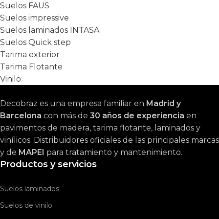
Suelos FAUS
Suelos impressive
Suelos laminados INTASA
Suelos Quick step
Tarima exterior
Tarima Flotante
Vinilo
Decobraz es una empresa familiar en
Madrid y
Barcelona
con más de
30 años de experiencia
en
pavimentos de madera, tarima flotante, laminados y
vinílicos. Distribuidores oficiales de las principales marcas
y de
MAPEI
para tratamiento y mantenimiento.
Productos y servicios
Suelos laminados
Suelos de vinilo