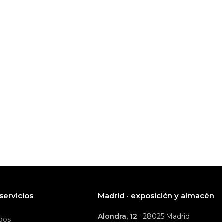
servicios
Madrid · exposición y almacén
Alondra, 12
· 28025 Madrid
dos