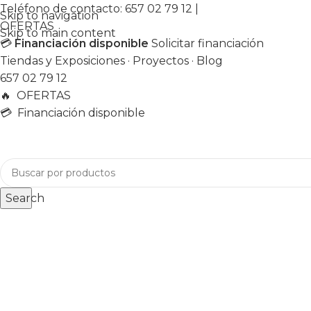
Teléfono de contacto:
657 02 79 12
|
Skip to navigation
OFERTAS
Skip to main content
💳
Financiación disponible
Solicitar financiación
Tiendas y Exposiciones
·
Proyectos
·
Blog
657 02 79 12
🔥
OFERTAS
💳 Financiación disponible
Search