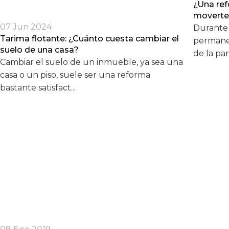
¿Una ref
moverte 
07 Jun 2024
Durante
Tarima flotante: ¿Cuánto cuesta cambiar el
permane
suelo de una casa?
de la pan
Cambiar el suelo de un inmueble, ya sea una
casa o un piso, suele ser una reforma
bastante satisfact...