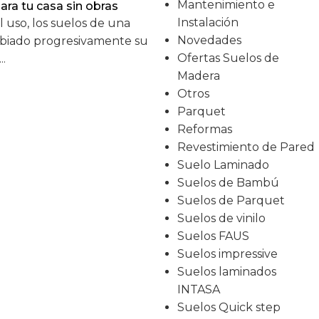
Mantenimiento e
ara tu casa sin obras
Instalación
l uso, los suelos de una
Novedades
biado progresivamente su
Ofertas Suelos de
..
Madera
Otros
Parquet
Reformas
Revestimiento de Pared
Suelo Laminado
Suelos de Bambú
Suelos de Parquet
Suelos de vinilo
Suelos FAUS
Suelos impressive
Suelos laminados
INTASA
Suelos Quick step