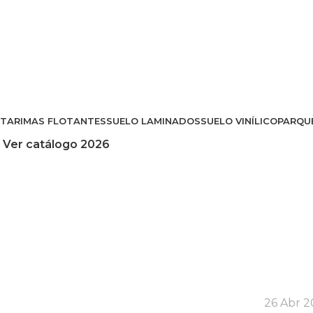
TARIMAS FLOTANTES
SUELO LAMINADOS
SUELO VINÍLICO
PARQU
Ver catálogo 2026
26 Abr 