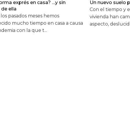
orma exprés en casa? …y sin
Un nuevo suelo p
de ella
Con el tiempo y e
 los pasados meses hemos
vivienda han cam
cido mucho tiempo en casa a causa
aspecto, deslucid.
demia con la que t...