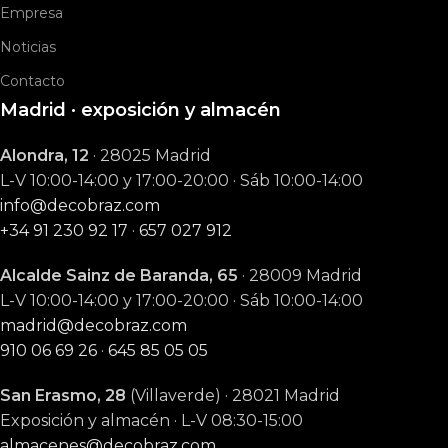
Empresa
Noticias
Contacto
Madrid · exposición y almacén
Alondra, 12
· 28025 Madrid
L-V 10:00-14:00 y 17:00-20:00 · Sáb 10:00-14:00
info@decobraz.com
+34 91 230 92 17
·
657 027 912
Alcalde Sainz de Baranda, 65
· 28009 Madrid
L-V 10:00-14:00 y 17:00-20:00 · Sáb 10:00-14:00
madrid@decobraz.com
910 06 69 26
·
645 85 05 05
San Erasmo, 28
(Villaverde) · 28021 Madrid
Exposición y almacén · L-V 08:30-15:00
almacenes@decobraz.com