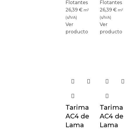
Flotantes
Flotantes
26,39
€
26,39
€
m²
m²
(s/IVA)
(s/IVA)
Ver
Ver
producto
producto
Tarima
Tarima
AC4 de
AC4 de
Lama
Lama