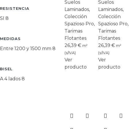
Suelos
Suelos
RESISTENCIA
Laminados
,
Laminados
,
Colección
Colección
SI
8
Spazioso Pro
,
Spazioso Pro
,
Tarimas
Tarimas
Flotantes
Flotantes
MEDIDAS
26,39
€
26,39
€
m²
m²
Entre 1200 y 1500 mm
8
(s/IVA)
(s/IVA)
Ver
Ver
producto
producto
BISEL
A 4 lados
8