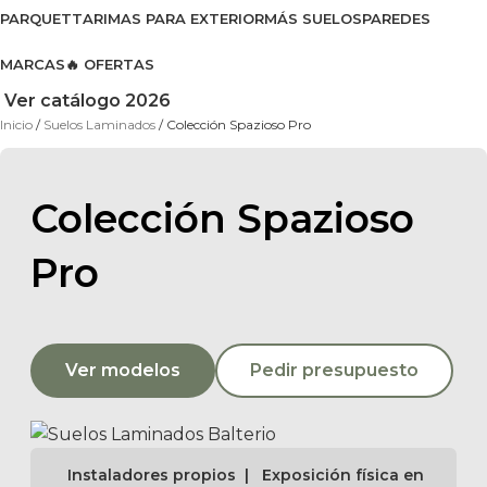
PARQUET
TARIMAS PARA EXTERIOR
MÁS SUELOS
PAREDES
MARCAS
🔥 OFERTAS
Ver catálogo 2026
Inicio
Suelos Laminados
Colección Spazioso Pro
Colección Spazioso
Pro
Ver modelos
Pedir presupuesto
Instaladores propios | Exposición física en