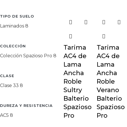
TIPO DE SUELO
Laminados
8
Tarima
Tarima
COLECCIÓN
AC4 de
AC4 de
Colección Spazioso Pro
8
Lama
Lama
Ancha
Ancha
CLASE
Roble
Roble
Clase 33
8
Sultry
Verano
Balterio
Balterio
Spazioso
Spazioso
DUREZA Y RESISTENCIA
Pro
Pro
AC5
8