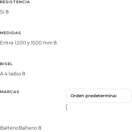
RESISTENCIA
SI
8
MEDIDAS
Entre 1200 y 1500 mm
8
BISEL
A 4 lados
8
MARCAS
Balterio
Balterio
8