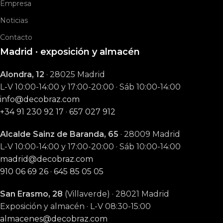
Empresa
Noticias
Contacto
Madrid · exposición y almacén
Alondra, 12
· 28025 Madrid
L-V 10:00-14:00 y 17:00-20:00 · Sáb 10:00-14:00
info@decobraz.com
+34 91 230 92 17
·
657 027 912
Alcalde Sainz de Baranda, 65
· 28009 Madrid
L-V 10:00-14:00 y 17:00-20:00 · Sáb 10:00-14:00
madrid@decobraz.com
910 06 69 26
·
645 85 05 05
San Erasmo, 28
(Villaverde) · 28021 Madrid
Exposición y almacén · L-V 08:30-15:00
almacenes@decobraz.com