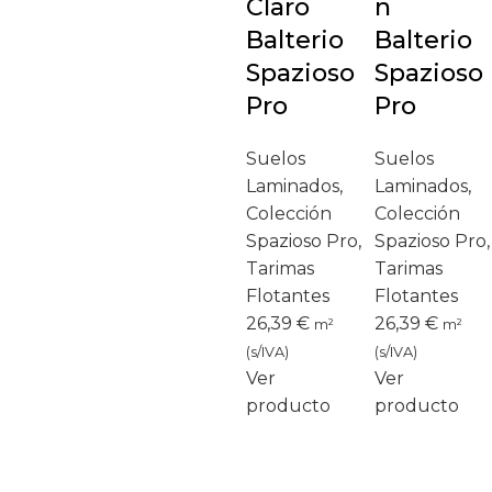
Claro
n
Balterio
Balterio
Spazioso
Spazioso
Pro
Pro
Suelos
Suelos
Laminados
,
Laminados
,
Colección
Colección
Spazioso Pro
,
Spazioso Pro
,
Tarimas
Tarimas
Flotantes
Flotantes
26,39
€
26,39
€
m²
m²
(s/IVA)
(s/IVA)
Ver
Ver
producto
producto