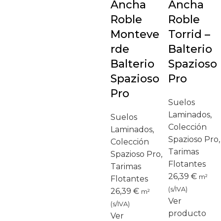
Ancha
Ancha
Roble
Roble
Monteve
Torrid –
rde
Balterio
Balterio
Spazioso
Spazioso
Pro
Pro
Suelos
Laminados
,
Suelos
Colección
Laminados
,
Spazioso Pro
,
Colección
Tarimas
Spazioso Pro
,
Flotantes
Tarimas
26,39
€
m²
Flotantes
(s/IVA)
26,39
€
m²
Ver
(s/IVA)
producto
Ver