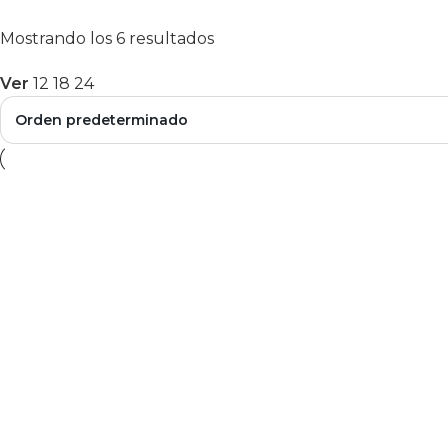
Mostrando los 6 resultados
Ver
12
18
24