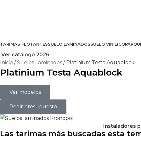
TARIMAS FLOTANTES
SUELO LAMINADOS
SUELO VINÍLICO
PARQU
Ver catálogo 2026
Inicio
Suelos Laminados
Platinium Testa Aquablock
Platinium Testa Aquablock
Ver modelos
Pedir presupuesto
Instaladores p
Las tarimas más buscadas esta te