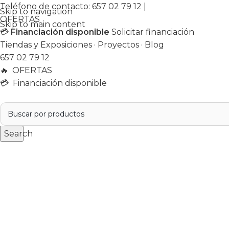
Teléfono de contacto:
657 02 79 12
|
Skip to navigation
OFERTAS
Skip to main content
💳
Financiación disponible
Solicitar financiación
Tiendas y Exposiciones
·
Proyectos
·
Blog
657 02 79 12
🔥
OFERTAS
💳 Financiación disponible
Search