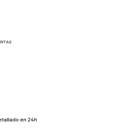
ERTAS
etallado en 24h