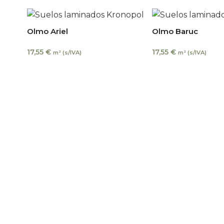
Olmo Ariel
Olmo Baruc
17,55
€
17,55
€
m² (s/IVA)
m² (s/IVA)