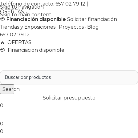
Teléfono de contacto:
657 02 79 12
|
Skip to navigation
OFERTAS
Skip to main content
💳
Financiación disponible
Solicitar financiación
Tiendas y Exposiciones
·
Proyectos
·
Blog
657 02 79 12
🔥
OFERTAS
💳 Financiación disponible
Search
Solicitar presupuesto
0
0
0