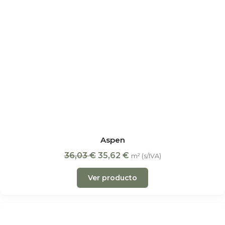
Aspen
36,03
€
35,62
€
m² (s/IVA)
Ver producto