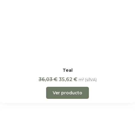
Teal
36,03
€
35,62
€
m² (s/IVA)
Ver producto