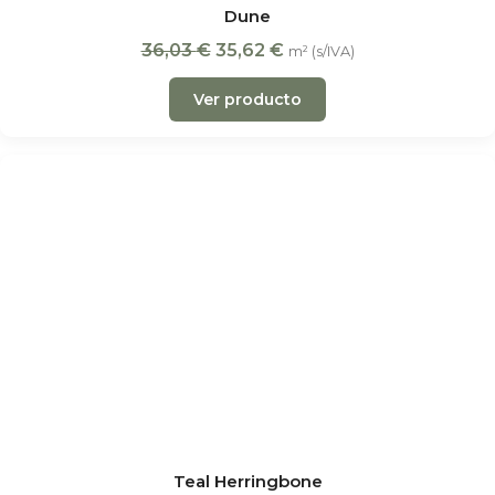
Dune
36,03
€
35,62
€
m² (s/IVA)
Ver producto
Teal Herringbone