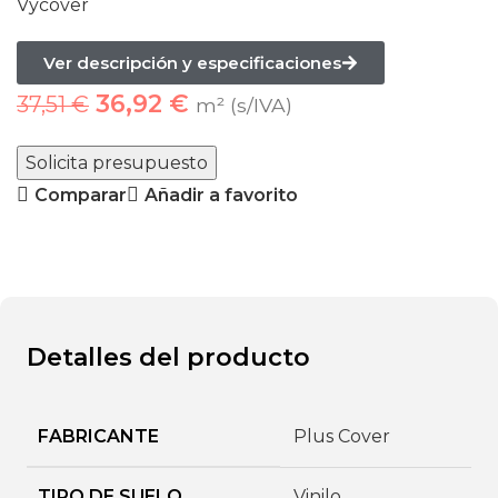
Vycover
Ver descripción y especificaciones
36,92
€
37,51
€
m² (s/IVA)
Solicita presupuesto
Comparar
Añadir a favorito
Detalles del producto
FABRICANTE
Plus Cover
TIPO DE SUELO
Vinilo