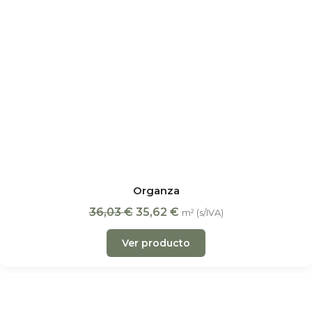
Organza
36,03
€
35,62
€
m² (s/IVA)
Ver producto