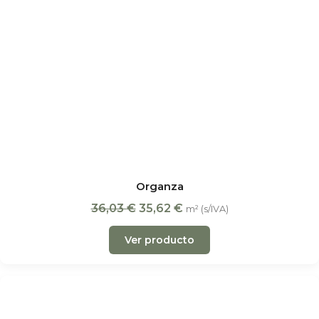
Organza
36,03
€
35,62
€
m² (s/IVA)
Ver producto