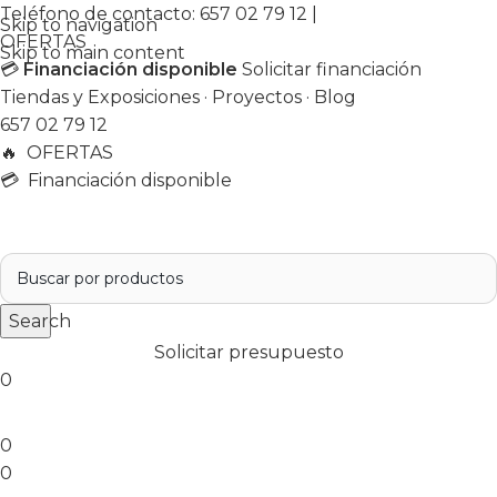
Teléfono de contacto:
657 02 79 12
|
Skip to navigation
OFERTAS
Skip to main content
💳
Financiación disponible
Solicitar financiación
Tiendas y Exposiciones
·
Proyectos
·
Blog
657 02 79 12
🔥
OFERTAS
💳 Financiación disponible
Search
Solicitar presupuesto
0
0
0