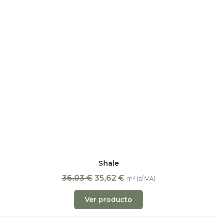
Shale
36,03
€
35,62
€
m² (s/IVA)
Ver producto