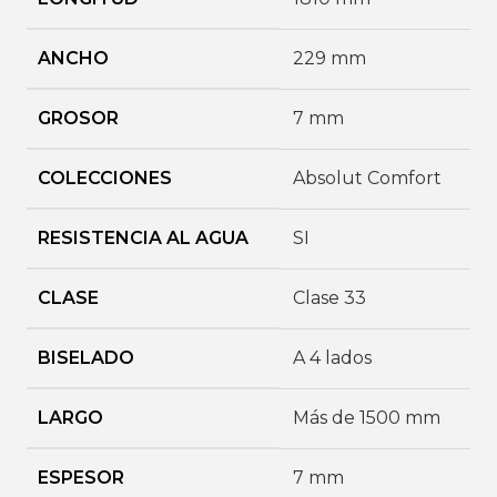
ANCHO
229 mm
GROSOR
7 mm
COLECCIONES
Absolut Comfort
RESISTENCIA AL AGUA
SI
CLASE
Clase 33
BISELADO
A 4 lados
LARGO
Más de 1500 mm
ESPESOR
7 mm