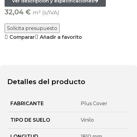
Ver descripción y especificaciones
32,04
€
m² (s/IVA)
Solicita presupuesto
Comparar
Añadir a favorito
Detalles del producto
FABRICANTE
Plus Cover
TIPO DE SUELO
Vinilo
LONGITUD
1810 mm