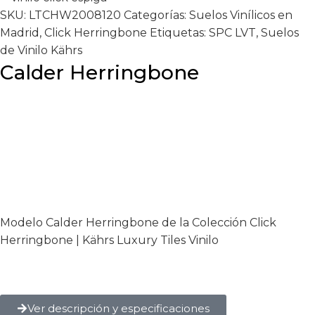
SKU:
LTCHW2008120
Categorías:
Suelos Vinílicos en
Madrid
,
Click Herringbone
Etiquetas:
SPC LVT
,
Suelos
de Vinilo Kährs
Calder Herringbone
Modelo Calder Herringbone de la Colección Click
Herringbone | Kährs Luxury Tiles Vinilo
Ver descripción y especificaciones