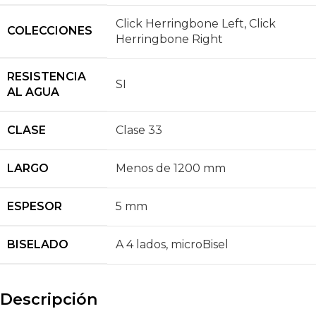
Click Herringbone Left
,
Click
COLECCIONES
Herringbone Right
RESISTENCIA
SI
AL AGUA
CLASE
Clase 33
LARGO
Menos de 1200 mm
ESPESOR
5 mm
BISELADO
A 4 lados
,
microBisel
Descripción