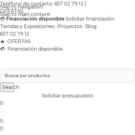
Teléfono de contacto:
657 02 79 12
|
Skip to navigation
OFERTAS
Skip to main content
💳
Financiación disponible
Solicitar financiación
Tiendas y Exposiciones
·
Proyectos
·
Blog
657 02 79 12
🔥
OFERTAS
💳 Financiación disponible
Search
Solicitar presupuesto
0
0
0