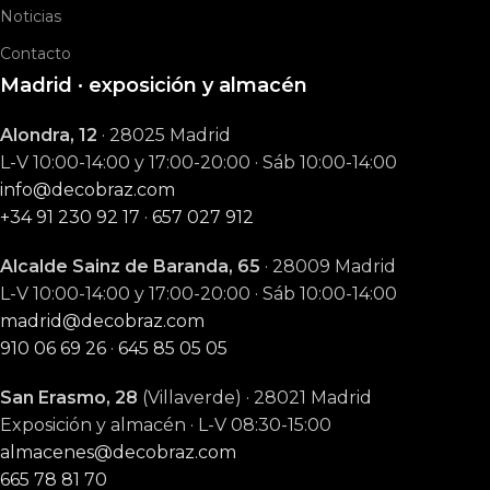
Noticias
Contacto
Madrid · exposición y almacén
Alondra, 12
· 28025 Madrid
L-V 10:00-14:00 y 17:00-20:00 · Sáb 10:00-14:00
info@decobraz.com
+34 91 230 92 17
·
657 027 912
Alcalde Sainz de Baranda, 65
· 28009 Madrid
L-V 10:00-14:00 y 17:00-20:00 · Sáb 10:00-14:00
madrid@decobraz.com
910 06 69 26
·
645 85 05 05
San Erasmo, 28
(Villaverde) · 28021 Madrid
Exposición y almacén · L-V 08:30-15:00
almacenes@decobraz.com
665 78 81 70