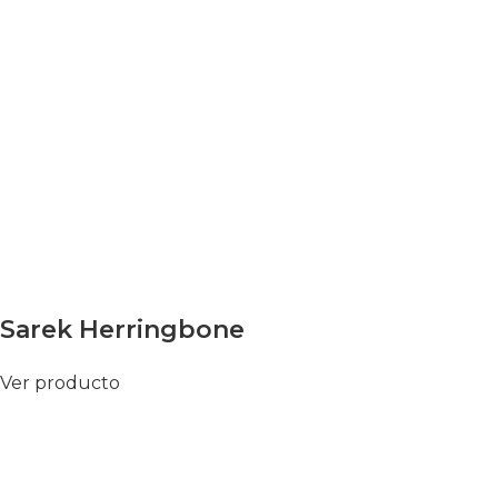
Sarek Herringbone
Ver producto