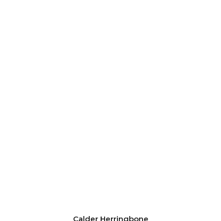
Calder Herringbone