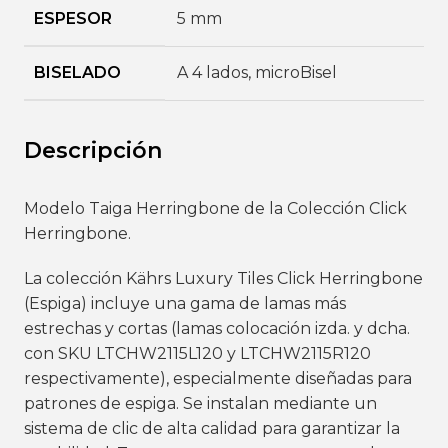
ESPESOR
5 mm
BISELADO
A 4 lados
,
microBisel
Descripción
Modelo Taiga Herringbone de la Colección Click
Herringbone.
La colección Kährs Luxury Tiles Click Herringbone
(Espiga) incluye una gama de lamas más
estrechas y cortas (lamas colocación izda. y dcha.
con SKU LTCHW2115L120 y LTCHW2115R120
respectivamente), especialmente diseñadas para
patrones de espiga. Se instalan mediante un
sistema de clic de alta calidad para garantizar la