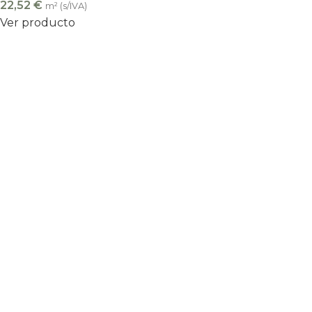
22,52
€
m² (s/IVA)
Ver producto