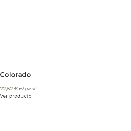
Colorado
22,52
€
m² (s/IVA)
Ver producto