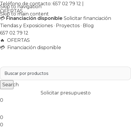
Teléfono de contacto:
657 02 79 12
|
Skip to navigation
OFERTAS
Skip to main content
💳
Financiación disponible
Solicitar financiación
Tiendas y Exposiciones
·
Proyectos
·
Blog
657 02 79 12
🔥
OFERTAS
💳 Financiación disponible
Search
Solicitar presupuesto
0
0
0