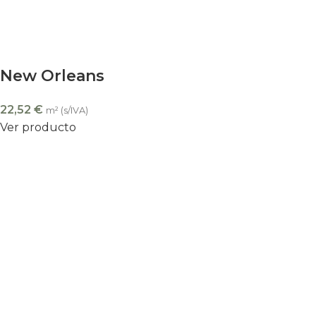
New Orleans
22,52
€
m² (s/IVA)
Ver producto