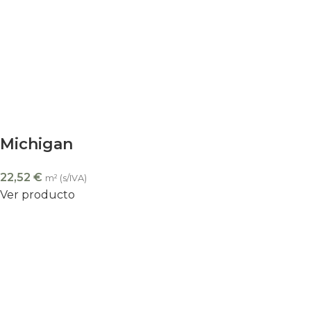
Michigan
22,52
€
m² (s/IVA)
Ver producto