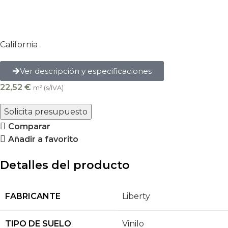
California
Ver descripción y especificaciones
22,52
€
m² (s/IVA)
Solicita presupuesto
Comparar
Añadir a favorito
Detalles del producto
FABRICANTE
Liberty
TIPO DE SUELO
Vinilo