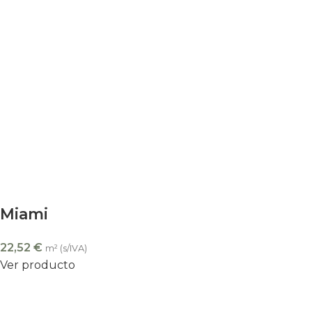
Miami
22,52
€
m² (s/IVA)
Ver producto