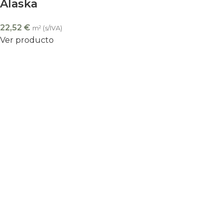
Alaska
22,52
€
m² (s/IVA)
Ver producto