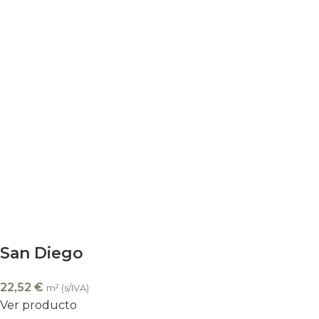
San Diego
22,52
€
m² (s/IVA)
Ver producto