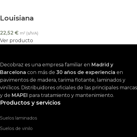
Louisiana
22,52
€
m² (s/IVA)
Ver producto
Decobraz es una empresa familiar en
Madrid y
Barcelona
con más de
30 años de experiencia
en
pavimentos de madera, tarima flotante, laminados y
vinílicos. Distribuidores oficiales de las principales marcas
y de
MAPEI
para tratamiento y mantenimiento.
Productos y servicios
Suelos laminados
Suelos de vinilo