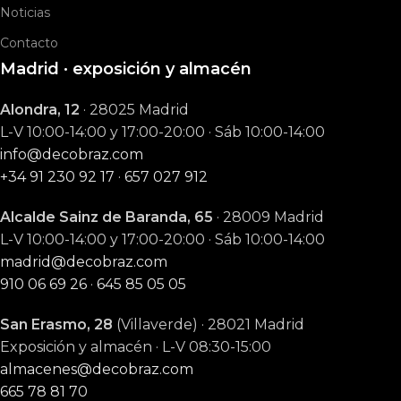
Noticias
Contacto
Madrid · exposición y almacén
Alondra, 12
· 28025 Madrid
L-V 10:00-14:00 y 17:00-20:00 · Sáb 10:00-14:00
info@decobraz.com
+34 91 230 92 17
·
657 027 912
Alcalde Sainz de Baranda, 65
· 28009 Madrid
L-V 10:00-14:00 y 17:00-20:00 · Sáb 10:00-14:00
madrid@decobraz.com
910 06 69 26
·
645 85 05 05
San Erasmo, 28
(Villaverde) · 28021 Madrid
Exposición y almacén · L-V 08:30-15:00
almacenes@decobraz.com
665 78 81 70