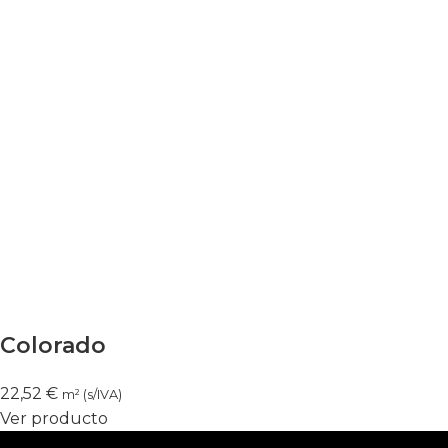
Colorado
22,52
€
m² (s/IVA)
Ver producto