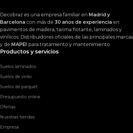
Decobraz es una empresa familiar en
Madrid y
Barcelona
con más de
30 años de experiencia
en
pavimentos de madera, tarima flotante, laminados y
vinílicos. Distribuidores oficiales de las principales marcas
y de
MAPEI
para tratamiento y mantenimiento.
Productos y servicios
Suelos laminados
Suelos de vinilo
Suelos de parquet
Presupuesto online
Ofertas
Nuestras tiendas
Empresa