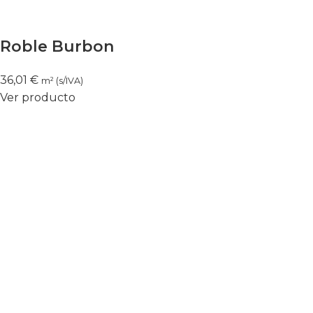
Roble Burbon
36,01
€
m² (s/IVA)
Ver producto