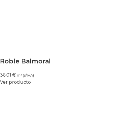
Roble Balmoral
36,01
€
m² (s/IVA)
Ver producto