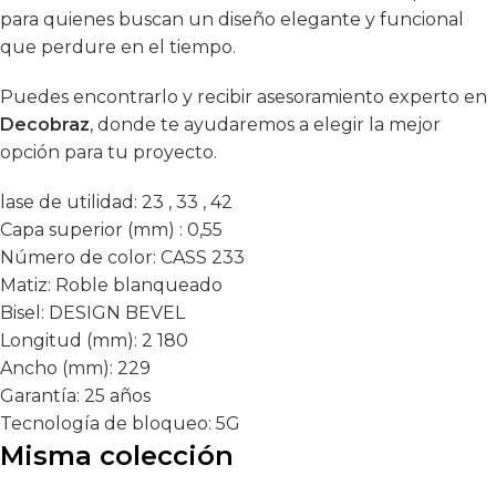
para quienes buscan un diseño elegante y funcional
que perdure en el tiempo.
Puedes encontrarlo y recibir asesoramiento experto en
Decobraz
, donde te ayudaremos a elegir la mejor
opción para tu proyecto.
lase de utilidad:
23 , 33 , 42
Capa superior (mm) :
0,55
Número de color:
CASS 233
Matiz:
Roble blanqueado
Bisel:
DESIGN BEVEL
Longitud (mm):
2 180
Ancho (mm):
229
Garantía:
25 años
Tecnología de bloqueo:
5G
Misma colección