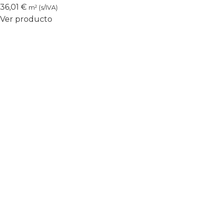
36,01
€
m² (s/IVA)
Ver producto