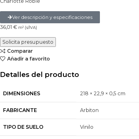
Charlotte Roble
Ver descripción y especificaciones
36,01
€
m² (s/IVA)
Solicita presupuesto
Comparar
Añadir a favorito
Detalles del producto
DIMENSIONES
218 × 22,9 × 0,5 cm
FABRICANTE
Arbiton
TIPO DE SUELO
Vinilo