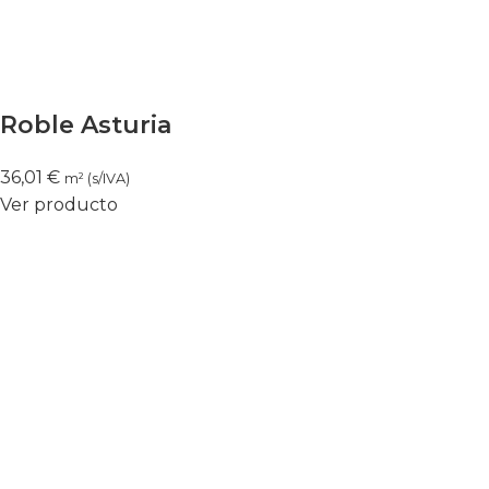
Roble Asturia
36,01
€
m² (s/IVA)
Ver producto