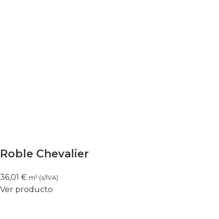
Roble Chevalier
36,01
€
m² (s/IVA)
Ver producto