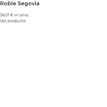
Roble Segovia
36,01
€
m² (s/IVA)
Ver producto