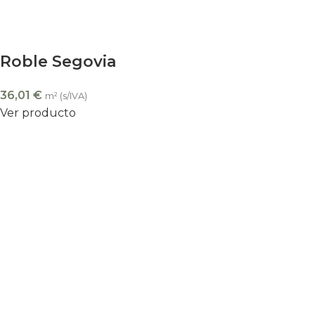
Roble Segovia
36,01
€
m² (s/IVA)
Ver producto