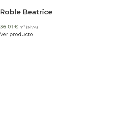
Roble Beatrice
36,01
€
m² (s/IVA)
Ver producto