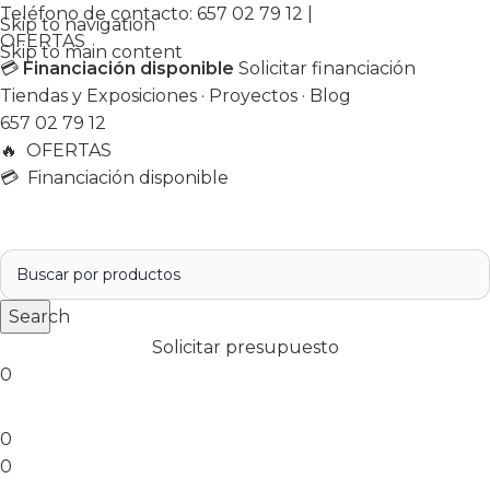
Teléfono de contacto:
657 02 79 12
|
Skip to navigation
OFERTAS
Skip to main content
💳
Financiación disponible
Solicitar financiación
Tiendas y Exposiciones
·
Proyectos
·
Blog
657 02 79 12
🔥
OFERTAS
💳 Financiación disponible
Search
Solicitar presupuesto
0
0
0