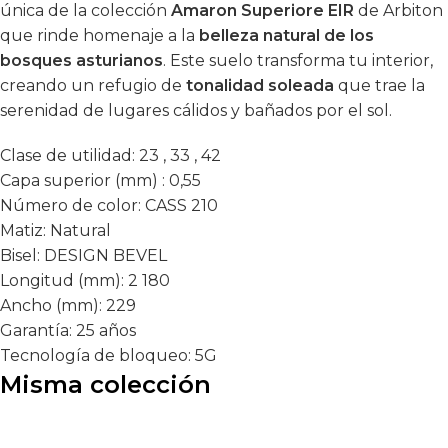
única de la colección
Amaron Superiore EIR
de Arbiton
que rinde homenaje a la
belleza natural de los
bosques asturianos
. Este suelo transforma tu interior,
creando un refugio de
tonalidad soleada
que trae la
serenidad de lugares cálidos y bañados por el sol.
Clase de utilidad:
23 , 33 , 42
Capa superior (mm) :
0,55
Número de color:
CASS 210
Matiz:
Natural
Bisel:
DESIGN BEVEL
Longitud (mm):
2 180
Ancho (mm):
229
Garantía:
25 años
Tecnología de bloqueo:
5G
Misma colección