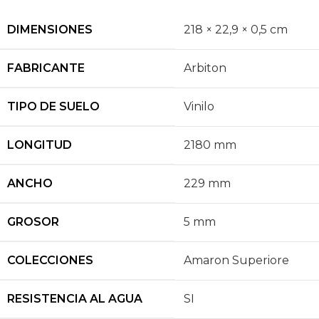
DIMENSIONES
218 × 22,9 × 0,5 cm
FABRICANTE
Arbiton
TIPO DE SUELO
Vinilo
LONGITUD
2180 mm
ANCHO
229 mm
GROSOR
5 mm
COLECCIONES
Amaron Superiore
RESISTENCIA AL AGUA
SI