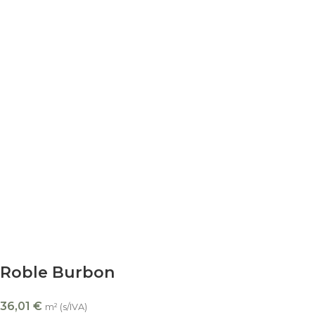
Roble Burbon
36,01
€
m² (s/IVA)