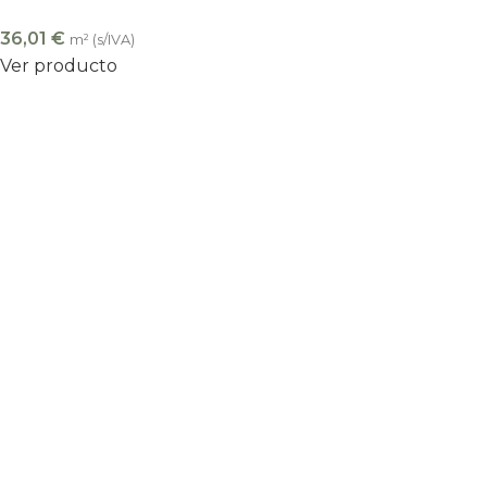
36,01
€
m² (s/IVA)
Ver producto