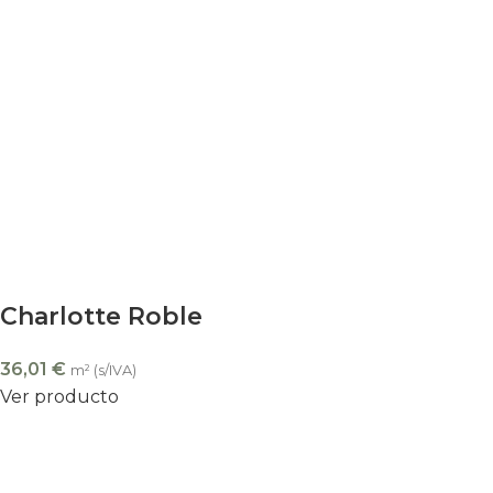
Charlotte Roble
36,01
€
m² (s/IVA)
Ver producto