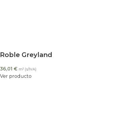
Roble Greyland
36,01
€
m² (s/IVA)
Ver producto