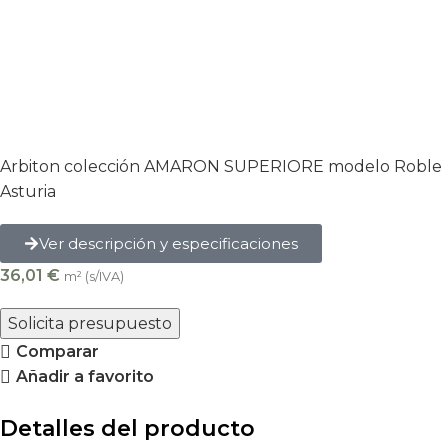
Arbiton colección AMARON SUPERIORE modelo Roble
Asturia
Ver descripción y especificaciones
36,01
€
m² (s/IVA)
Solicita presupuesto
Comparar
Añadir a favorito
Detalles del producto