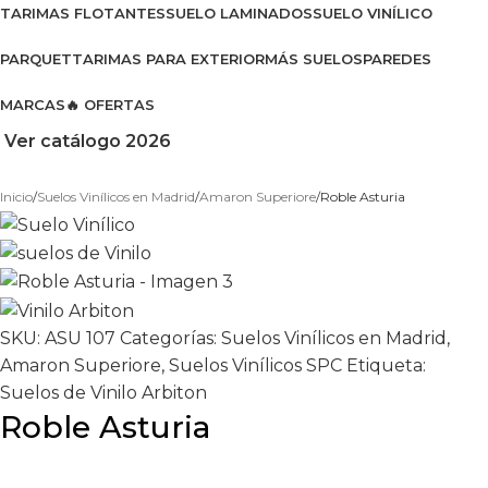
TARIMAS FLOTANTES
SUELO LAMINADOS
SUELO VINÍLICO
PARQUET
TARIMAS PARA EXTERIOR
MÁS SUELOS
PAREDES
MARCAS
🔥 OFERTAS
Ver catálogo 2026
Inicio
Suelos Vinílicos en Madrid
Amaron Superiore
Roble Asturia
SKU:
ASU 107
Categorías:
Suelos Vinílicos en Madrid
,
Amaron Superiore
,
Suelos Vinílicos SPC
Etiqueta:
Suelos de Vinilo Arbiton
Roble Asturia