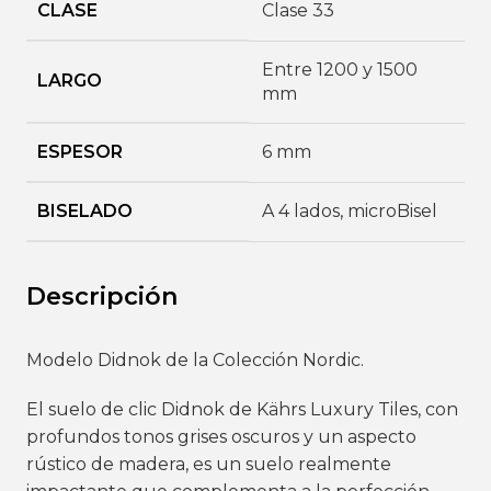
CLASE
Clase 33
Entre 1200 y 1500
LARGO
mm
ESPESOR
6 mm
BISELADO
A 4 lados
,
microBisel
Descripción
Modelo Didnok de la Colección Nordic.
El suelo de clic Didnok de Kährs Luxury Tiles, con
profundos tonos grises oscuros y un aspecto
rústico de madera, es un suelo realmente