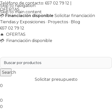
Teléfono de contacto:
657 02 79 12
|
Skip to navigation
OFERTAS
Skip to main content
💳
Financiación disponible
Solicitar financiación
Tiendas y Exposiciones
·
Proyectos
·
Blog
657 02 79 12
🔥
OFERTAS
💳 Financiación disponible
Search
Solicitar presupuesto
0
0
0