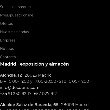
Suelos de parquet
Presupuesto online
Ofertas
Nuestras tiendas
Empresa
Noticias
Contacto
Madrid · exposición y almacén
Alondra, 12
· 28025 Madrid
L-V 10:00-14:00 y 17:00-20:00 · Sáb 10:00-14:00
info@decobraz.com
+34 91 230 92 17
·
657 027 912
Alcalde Sainz de Baranda, 65
· 28009 Madrid