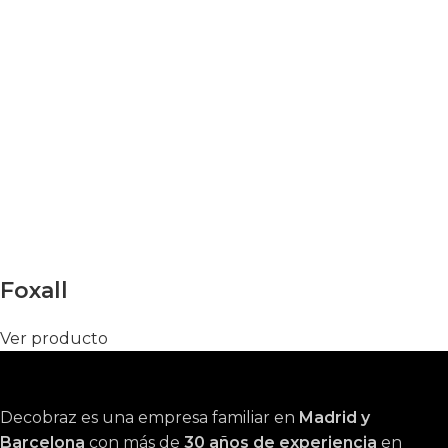
Foxall
Ver producto
Decobraz es una empresa familiar en
Madrid y
Barcelona
con más de
30 años de experiencia
en