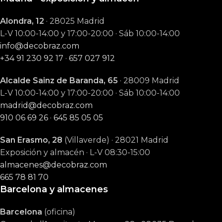
Alondra, 12
· 28025 Madrid
L-V 10:00-14:00 y 17:00-20:00 · Sáb 10:00-14:00
info@decobraz.com
+34 91 230 92 17
·
657 027 912
Alcalde Sainz de Baranda, 65
· 28009 Madrid
L-V 10:00-14:00 y 17:00-20:00 · Sáb 10:00-14:00
madrid@decobraz.com
910 06 69 26
·
645 85 05 05
San Erasmo, 28
(Villaverde) · 28021 Madrid
Exposición y almacén · L-V 08:30-15:00
almacenes@decobraz.com
665 78 81 70
Barcelona y almacenes
Barcelona
(oficina)