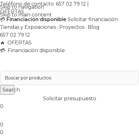
Teléfono de contacto:
657 02 79 12
|
Skip to navigation
OFERTAS
Skip to main content
💳
Financiación disponible
Solicitar financiación
Tiendas y Exposiciones
·
Proyectos
·
Blog
657 02 79 12
🔥
OFERTAS
💳 Financiación disponible
Search
Solicitar presupuesto
0
0
0