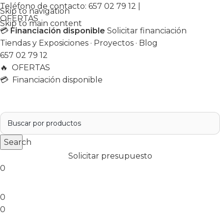
Teléfono de contacto:
657 02 79 12
|
Skip to navigation
OFERTAS
Skip to main content
💳
Financiación disponible
Solicitar financiación
Tiendas y Exposiciones
·
Proyectos
·
Blog
657 02 79 12
🔥
OFERTAS
💳 Financiación disponible
Search
Solicitar presupuesto
0
0
0