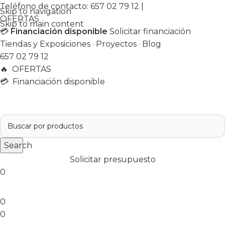
Teléfono de contacto:
657 02 79 12
|
Skip to navigation
OFERTAS
Skip to main content
💳
Financiación disponible
Solicitar financiación
Tiendas y Exposiciones
·
Proyectos
·
Blog
657 02 79 12
🔥
OFERTAS
💳 Financiación disponible
Search
Solicitar presupuesto
0
0
0