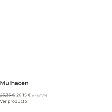
Mulhacén
23,35
€
20,15
€
m² (s/IVA)
Ver producto