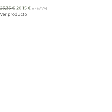
23,35
€
20,15
€
m² (s/IVA)
Ver producto