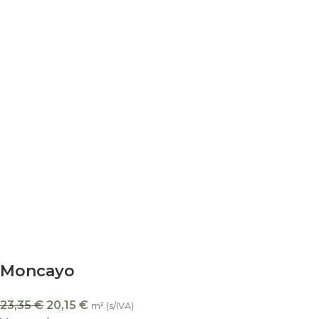
Moncayo
23,35
€
20,15
€
m² (s/IVA)