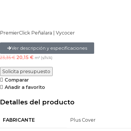
PremierClick Peñalara | Vycocer
Ver descripción y especificaciones
20,15
€
23,35
€
m² (s/IVA)
Solicita presupuesto
Comparar
Añadir a favorito
Detalles del producto
FABRICANTE
Plus Cover