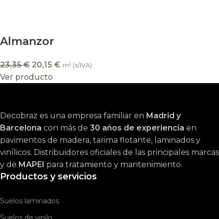
Almanzor
23,35
€
20,15
€
m² (s/IVA)
Ver producto
Decobraz es una empresa familiar en
Madrid y
Barcelona
con más de
30 años de experiencia
en
pavimentos de madera, tarima flotante, laminados y
vinílicos. Distribuidores oficiales de las principales marcas
y de
MAPEI
para tratamiento y mantenimiento.
Productos y servicios
Suelos laminados
Suelos de vinilo