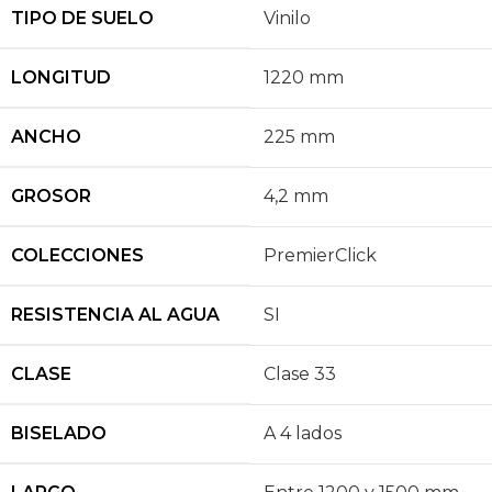
TIPO DE SUELO
Vinilo
LONGITUD
1220 mm
ANCHO
225 mm
GROSOR
4,2 mm
COLECCIONES
PremierClick
RESISTENCIA AL AGUA
SI
CLASE
Clase 33
BISELADO
A 4 lados