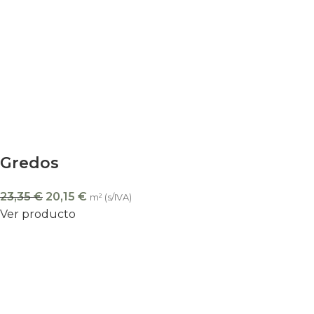
Gredos
23,35
€
20,15
€
m² (s/IVA)
Ver producto