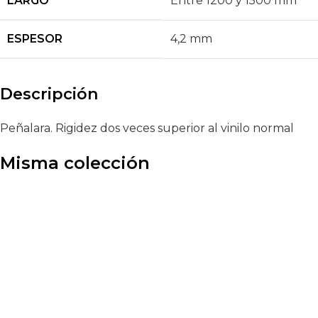
LARGO
Entre 1200 y 1500 mm
ESPESOR
4,2 mm
Descripción
Peñalara. Rigidez dos veces superior al vinilo normal
Misma colección