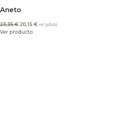
Aneto
23,35
€
20,15
€
m² (s/IVA)
Ver producto