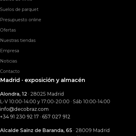
Suelos de parquet
Presupuesto online
Ofertas
Nuestras tiendas
Empresa
Noticias
Contacto
Madrid · exposición y almacén
Alondra, 12
· 28025 Madrid
L-V 10:00-14:00 y 17:00-20:00 · Sáb 10:00-14:00
info@decobraz.com
+34 91 230 92 17
·
657 027 912
Alcalde Sainz de Baranda, 65
· 28009 Madrid