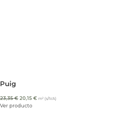
Puig
23,35
€
20,15
€
m² (s/IVA)
Ver producto