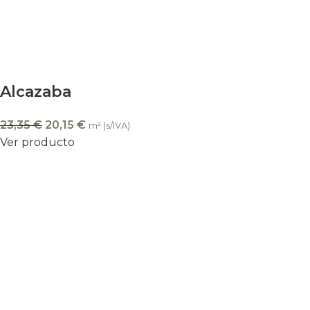
Alcazaba
23,35
€
20,15
€
m² (s/IVA)
Ver producto