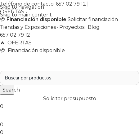
Teléfono de contacto:
657 02 79 12
|
Skip to navigation
OFERTAS
Skip to main content
💳
Financiación disponible
Solicitar financiación
Tiendas y Exposiciones
·
Proyectos
·
Blog
657 02 79 12
🔥
OFERTAS
💳 Financiación disponible
Search
Solicitar presupuesto
0
0
0