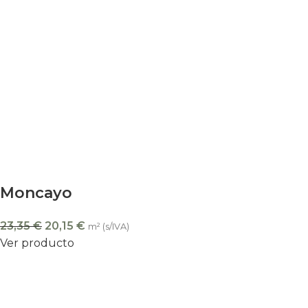
Moncayo
23,35
€
20,15
€
m² (s/IVA)
Ver producto