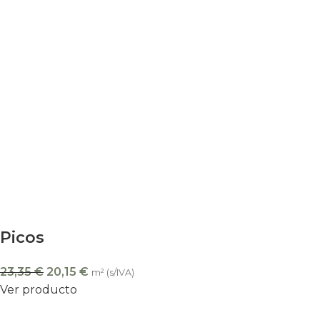
Picos
23,35
€
20,15
€
m² (s/IVA)
Ver producto