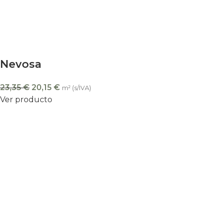
Nevosa
23,35
€
20,15
€
m² (s/IVA)
Ver producto