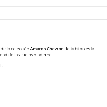
de la colección
Amaron Chevron
de Arbiton es la
lidad de los suelos modernos.
ía.