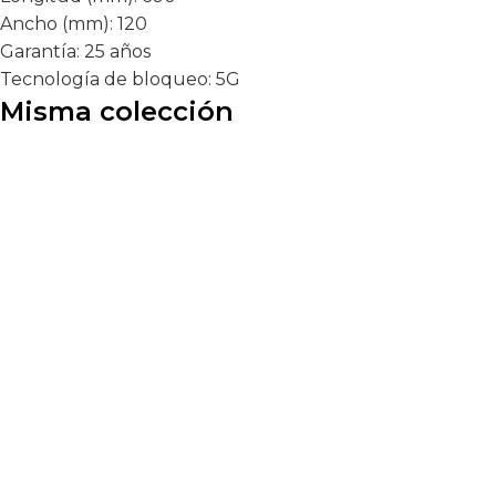
Ancho (mm):
120
Garantía:
25 años
Tecnología de bloqueo:
5G
Misma colección