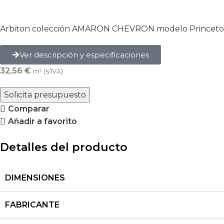
Arbiton colección AMARON CHEVRON modelo Princeto
Ver descripción y especificaciones
32,56
€
m² (s/IVA)
Solicita presupuesto
Comparar
Añadir a favorito
Detalles del producto
DIMENSIONES
FABRICANTE