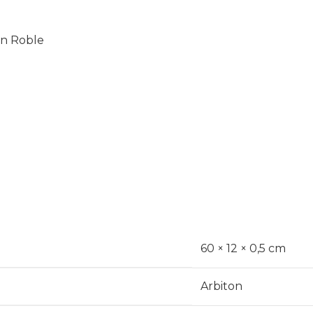
n Roble
60 × 12 × 0,5 cm
Arbiton