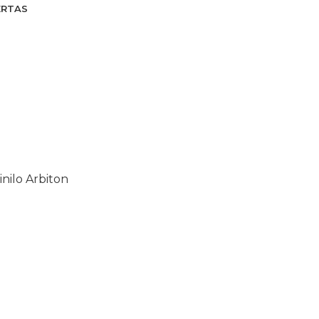
ERTAS
inilo Arbiton