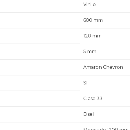
Vinilo
600 mm
120 mm
5 mm
Amaron Chevron
SI
Clase 33
Bisel
Menos de 1200 mm