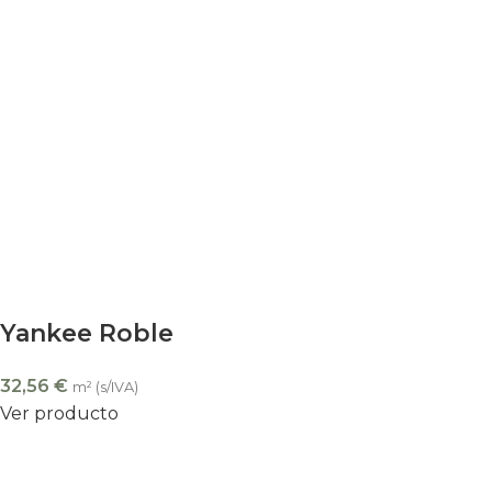
Yankee Roble
32,56
€
m² (s/IVA)
Ver producto