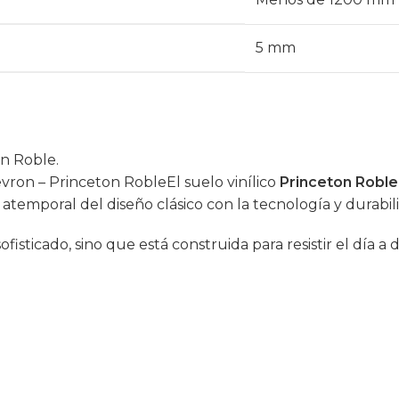
5 mm
n Roble.
vron – Princeton RobleEl suelo vinílico
Princeton Roble
 atemporal del diseño clásico con la tecnología y durabi
isticado, sino que está construida para resistir el día a d