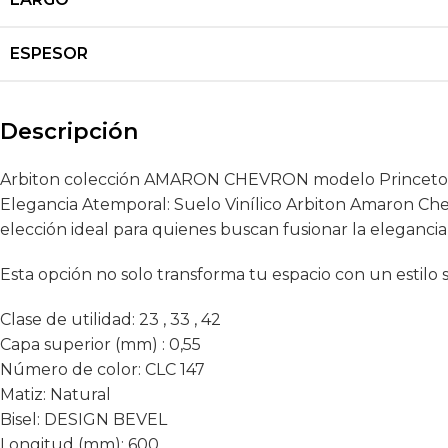
ESPESOR
Descripción
Arbiton colección AMARON CHEVRON modelo Princeto
Elegancia Atemporal: Suelo Vinílico Arbiton Amaron Che
elección ideal para quienes buscan fusionar la elegancia
Esta opción no solo transforma tu espacio con un estilo sof
Clase de utilidad:
23 , 33 , 42
Capa superior (mm) :
0,55
Número de color:
CLC 147
Matiz:
Natural
Bisel:
DESIGN BEVEL
Longitud (mm):
600