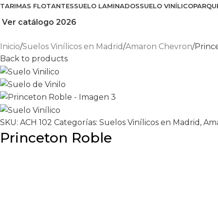
TARIMAS FLOTANTES
SUELO LAMINADOS
SUELO VINÍLICO
PARQU
Ver catálogo 2026
Inicio
Suelos Vinílicos en Madrid
Amaron Chevron
Princ
Back to products
SKU:
ACH 102
Categorías:
Suelos Vinílicos en Madrid
,
Ama
Princeton Roble