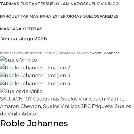
TARIMAS FLOTANTES
SUELO LAMINADOS
SUELO VINÍLICO
PARQUET
TARIMAS PARA EXTERIOR
MÁS SUELOS
PAREDES
MARCAS
🔥 OFERTAS
Ver catálogo 2026
Inicio
Suelos Vinílicos en Madrid
Amaron Chevron
Roble Johannes
SKU:
ACH 107
Categorías:
Suelos Vinílicos en Madrid
,
Amaron Chevron
,
Suelos Vinílicos SPC
Etiqueta:
Suelos
de Vinilo Arbiton
Roble Johannes