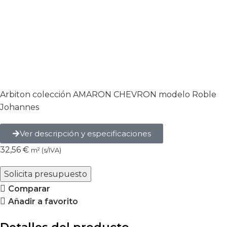
Arbiton colección AMARON CHEVRON modelo Roble
Johannes
Ver descripción y especificaciones
32,56
€
m² (s/IVA)
Solicita presupuesto
Comparar
Añadir a favorito