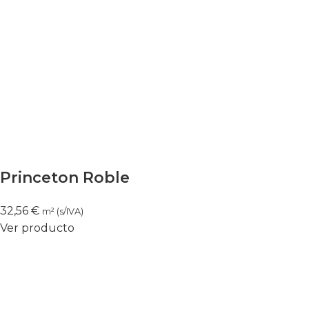
Princeton Roble
32,56
€
m² (s/IVA)
Ver producto