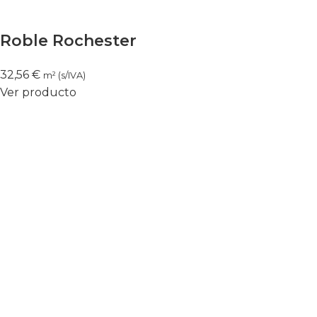
Roble Rochester
32,56
€
m² (s/IVA)
Ver producto