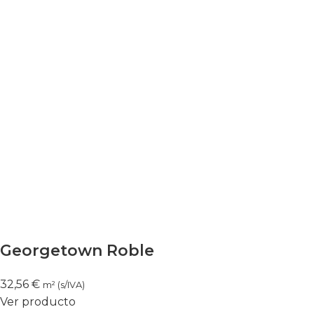
Georgetown Roble
32,56
€
m² (s/IVA)
Ver producto