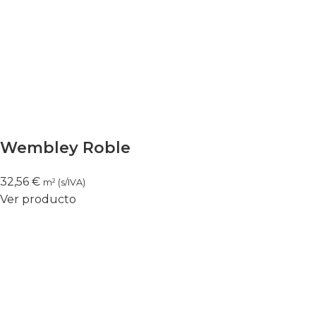
Wembley Roble
32,56
€
m² (s/IVA)
Ver producto