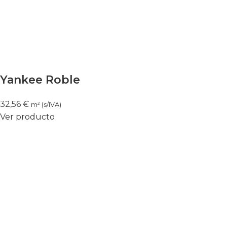
Yankee Roble
32,56
€
m² (s/IVA)
Ver producto