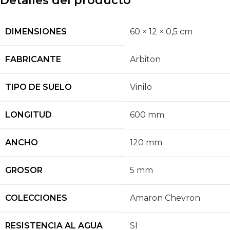
Detalles del producto
DIMENSIONES
60 × 12 × 0,5 cm
FABRICANTE
Arbiton
TIPO DE SUELO
Vinilo
LONGITUD
600 mm
ANCHO
120 mm
GROSOR
5 mm
COLECCIONES
Amaron Chevron
RESISTENCIA AL AGUA
SI