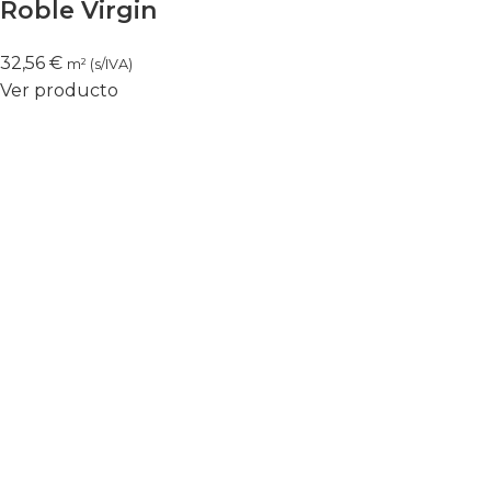
Roble Virgin
32,56
€
m² (s/IVA)
Ver producto