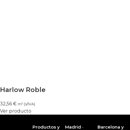
Harlow Roble
32,56
€
m² (s/IVA)
Ver producto
Productos y
Madrid ·
Barcelona y