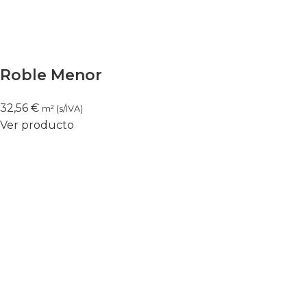
Roble Menor
32,56
€
m² (s/IVA)
Ver producto