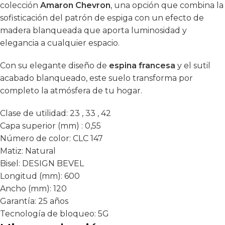
colección
Amaron Chevron
, una opción que combina la
sofisticación del patrón de espiga con un efecto de
madera blanqueada que aporta luminosidad y
elegancia a cualquier espacio.
Con su elegante diseño de
espina francesa
y el sutil
acabado blanqueado, este suelo transforma por
completo la atmósfera de tu hogar.
Clase de utilidad:
23 , 33 , 42
Capa superior (mm) :
0,55
Número de color:
CLC 147
Matiz:
Natural
Bisel:
DESIGN BEVEL
Longitud (mm):
600
Ancho (mm):
120
Garantía:
25 años
Tecnología de bloqueo:
5G