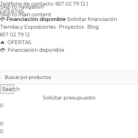
Teléfono de contacto:
657 02 79 12
|
Skip to navigation
OFERTAS
Skip to main content
💳
Financiación disponible
Solicitar financiación
Tiendas y Exposiciones
·
Proyectos
·
Blog
657 02 79 12
🔥
OFERTAS
💳 Financiación disponible
Search
Solicitar presupuesto
0
0
0