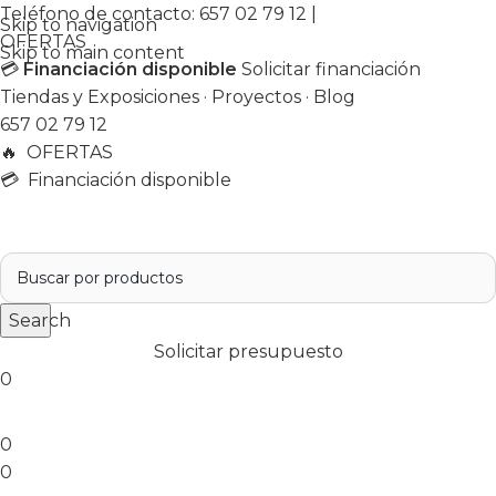
Teléfono de contacto:
657 02 79 12
|
Skip to navigation
OFERTAS
Skip to main content
💳
Financiación disponible
Solicitar financiación
Tiendas y Exposiciones
·
Proyectos
·
Blog
657 02 79 12
🔥
OFERTAS
💳 Financiación disponible
Search
Solicitar presupuesto
0
0
0