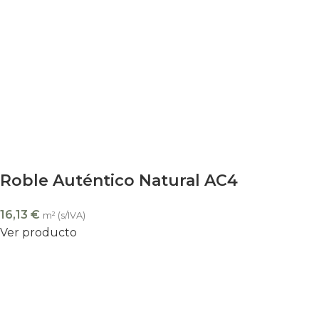
Roble Auténtico Natural AC4
16,13
€
m² (s/IVA)
Ver producto