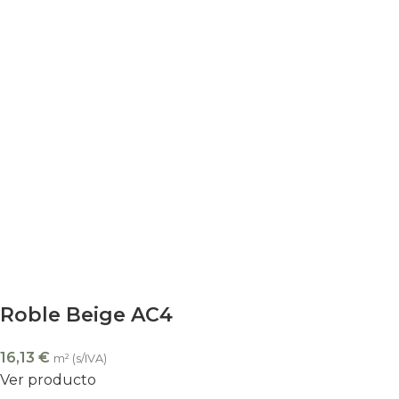
Roble Beige AC4
16,13
€
m² (s/IVA)
Ver producto