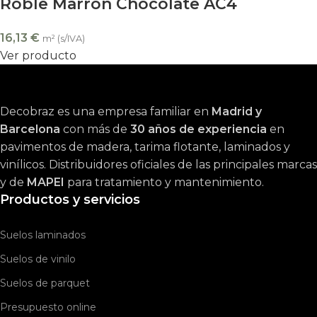
Roble Marrón Chocolate AC4
16,13
€
m² (s/IVA)
Ver producto
Decobraz es una empresa familiar en
Madrid y
Barcelona
con más de
30 años de experiencia
en
pavimentos de madera, tarima flotante, laminados y
vinílicos. Distribuidores oficiales de las principales marcas
y de
MAPEI
para tratamiento y mantenimiento.
Productos y servicios
Suelos laminados
Suelos de vinilo
Suelos de parquet
Presupuesto online