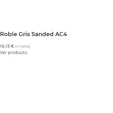
Roble Gris Sanded AC4
16,13
€
m² (s/IVA)
Ver producto