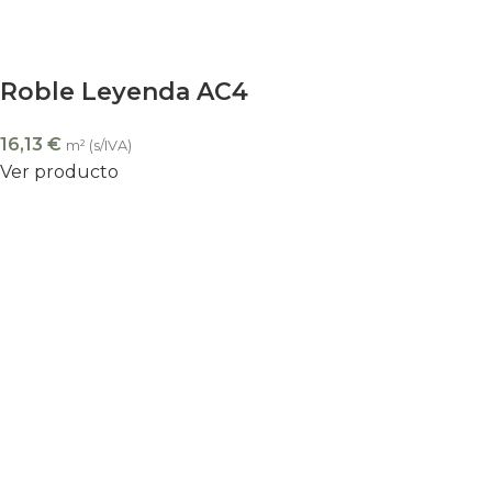
Roble Leyenda AC4
16,13
€
m² (s/IVA)
Ver producto