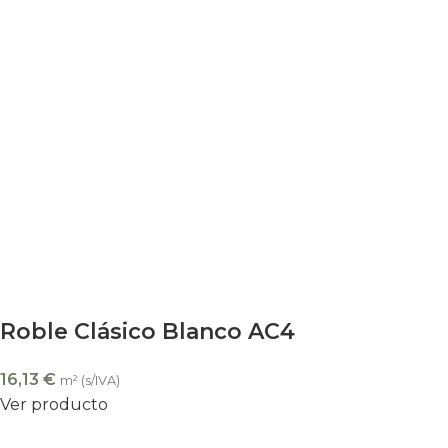
Roble Clásico Blanco AC4
16,13
€
m² (s/IVA)
Ver producto