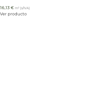
16,13
€
m² (s/IVA)
Ver producto