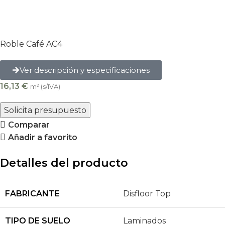
Roble Café AC4
Ver descripción y especificaciones
16,13
€
m² (s/IVA)
Solicita presupuesto
Comparar
Añadir a favorito
Detalles del producto
FABRICANTE
Disfloor Top
TIPO DE SUELO
Laminados