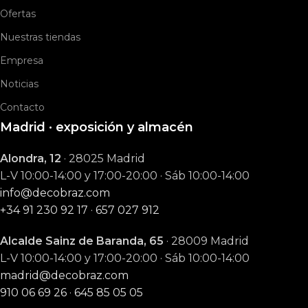
Ofertas
Nuestras tiendas
Empresa
Noticias
Contacto
Madrid · exposición y almacén
Alondra, 12
· 28025 Madrid
L-V 10:00-14:00 y 17:00-20:00 · Sáb 10:00-14:00
info@decobraz.com
+34 91 230 92 17
·
657 027 912
Alcalde Sainz de Baranda, 65
· 28009 Madrid
L-V 10:00-14:00 y 17:00-20:00 · Sáb 10:00-14:00
madrid@decobraz.com
910 06 69 26
·
645 85 05 05