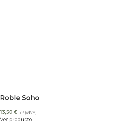
Roble Soho
13,50
€
m² (s/IVA)
Ver producto