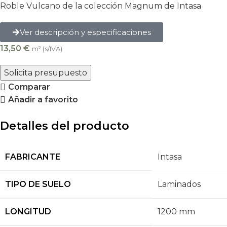
Roble Vulcano de la colección Magnum de Intasa
Ver descripción y especificaciones
13,50
€
m² (s/IVA)
Solicita presupuesto
Comparar
Añadir a favorito
Detalles del producto
FABRICANTE
Intasa
TIPO DE SUELO
Laminados
LONGITUD
1200 mm