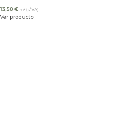
13,50
€
m² (s/IVA)
Ver producto