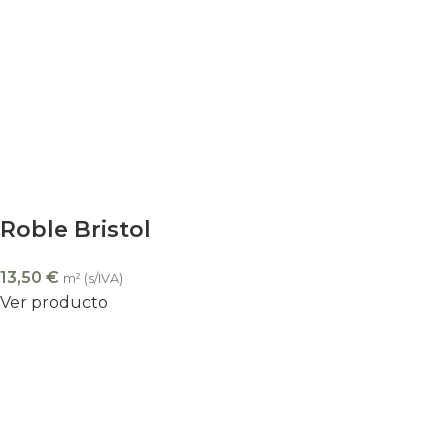
Roble Bristol
13,50
€
m² (s/IVA)
Ver producto