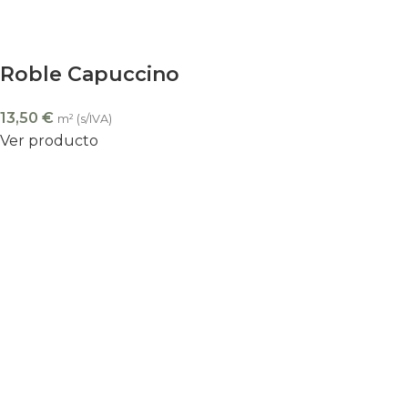
Roble Capuccino
13,50
€
m² (s/IVA)
Ver producto