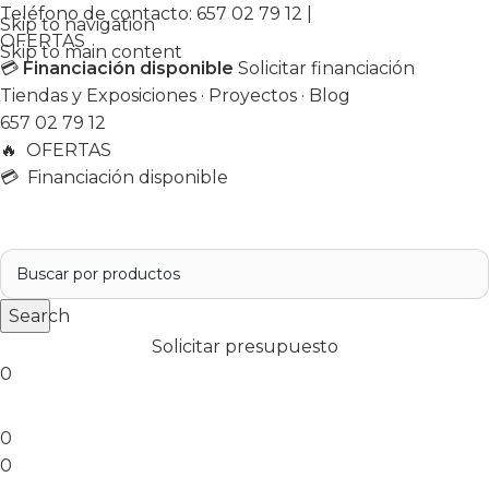
Teléfono de contacto:
657 02 79 12
|
Skip to navigation
OFERTAS
Skip to main content
💳
Financiación disponible
Solicitar financiación
Tiendas y Exposiciones
·
Proyectos
·
Blog
657 02 79 12
🔥
OFERTAS
💳 Financiación disponible
Search
Solicitar presupuesto
0
0
0