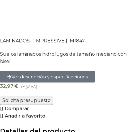
LAMINADOS – IMPRESSIVE |
IM1847
Suelos laminados hidrófugos de tamaño mediano con
bisel.
Ver descripción y especificaciones
32,97
€
m² (s/IVA)
Solicita presupuesto
Comparar
Añadir a favorito
Detalles del producto