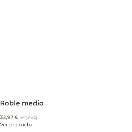
Roble medio
32,97
€
m² (s/IVA)
Ver producto