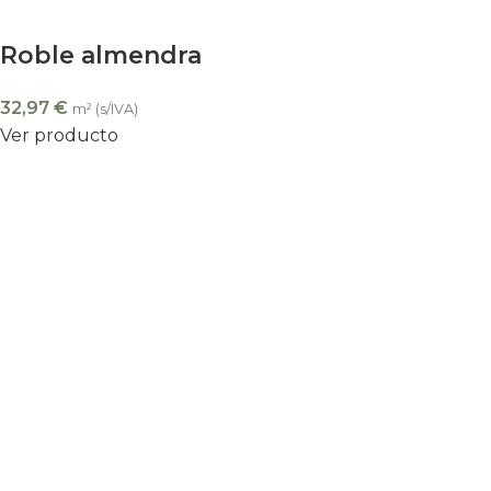
Roble almendra
32,97
€
m² (s/IVA)
Ver producto