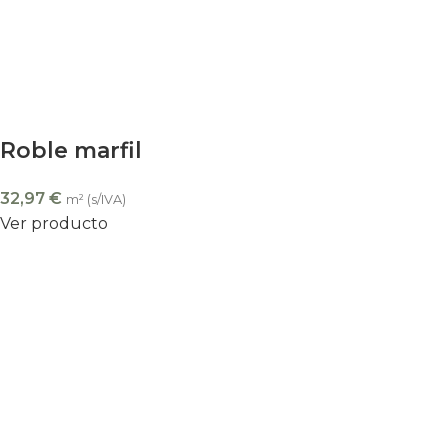
Roble marfil
32,97
€
m² (s/IVA)
Ver producto