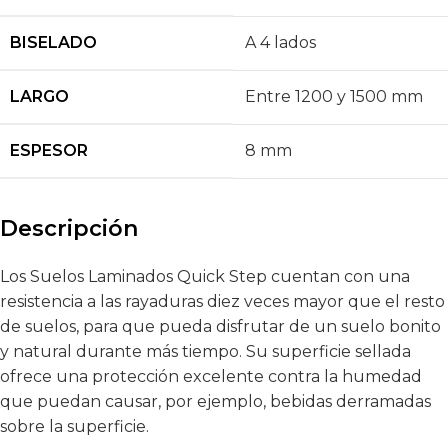
BISELADO
A 4 lados
LARGO
Entre 1200 y 1500 mm
ESPESOR
8 mm
Descripción
Los Suelos Laminados Quick Step cuentan con una
resistencia a las rayaduras diez veces mayor que el resto
de suelos, para que pueda disfrutar de un suelo bonito
y natural durante más tiempo. Su superficie sellada
ofrece una protección excelente contra la humedad
que puedan causar, por ejemplo, bebidas derramadas
sobre la superficie.