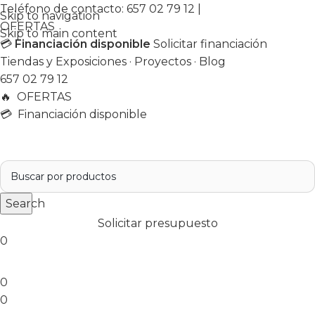
Teléfono de contacto:
657 02 79 12
|
Skip to navigation
OFERTAS
Skip to main content
💳
Financiación disponible
Solicitar financiación
Tiendas y Exposiciones
·
Proyectos
·
Blog
657 02 79 12
🔥
OFERTAS
💳 Financiación disponible
Search
Solicitar presupuesto
0
0
0