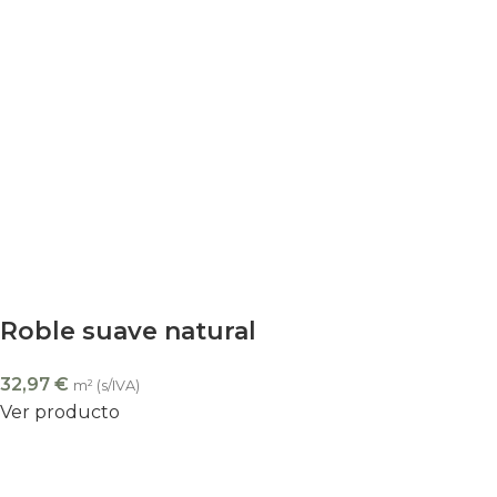
Roble suave natural
32,97
€
m² (s/IVA)
Ver producto