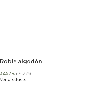
Roble algodón
32,97
€
m² (s/IVA)
Ver producto