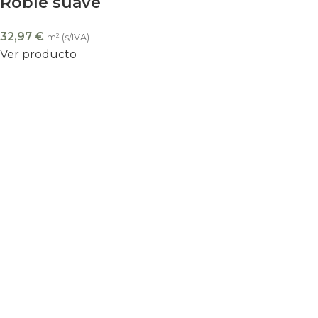
Roble suave
32,97
€
m² (s/IVA)
Ver producto