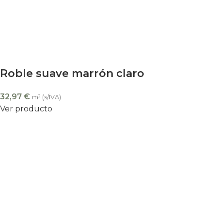
Roble suave marrón claro
32,97
€
m² (s/IVA)
Ver producto