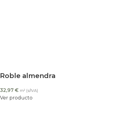
Roble almendra
32,97
€
m² (s/IVA)
Ver producto