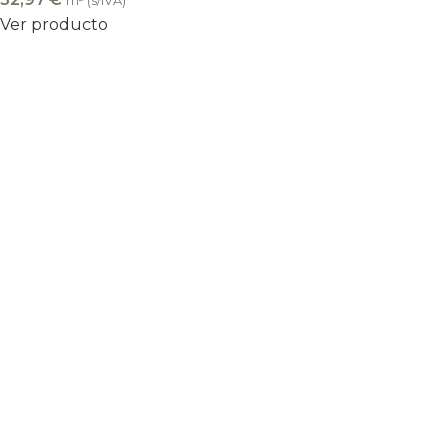
m² (s/IVA)
Ver producto