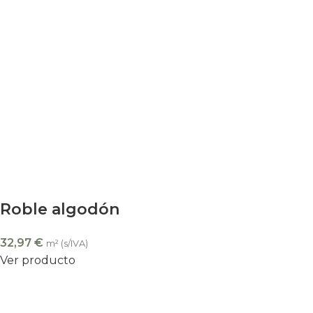
Roble algodón
32,97
€
m² (s/IVA)
Ver producto