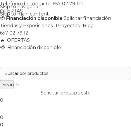
Teléfono de contacto:
657 02 79 12
|
Skip to navigation
OFERTAS
Skip to main content
💳
Financiación disponible
Solicitar financiación
Tiendas y Exposiciones
·
Proyectos
·
Blog
657 02 79 12
🔥
OFERTAS
💳 Financiación disponible
Search
Solicitar presupuesto
0
0
0