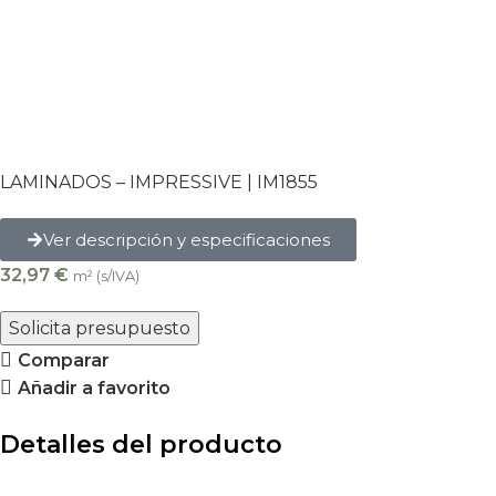
LAMINADOS – IMPRESSIVE |
IM1855
Ver descripción y especificaciones
32,97
€
m² (s/IVA)
Solicita presupuesto
Comparar
Añadir a favorito
Detalles del producto