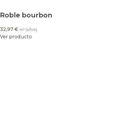
Roble bourbon
32,97
€
m² (s/IVA)
Ver producto