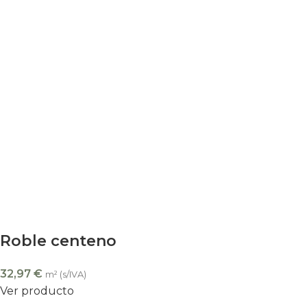
Roble centeno
32,97
€
m² (s/IVA)
Ver producto