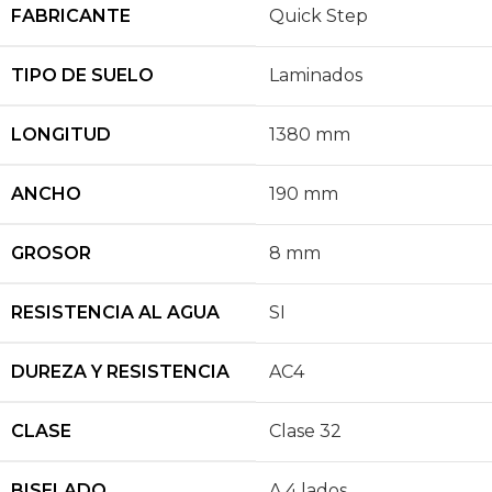
FABRICANTE
Quick Step
TIPO DE SUELO
Laminados
LONGITUD
1380 mm
ANCHO
190 mm
GROSOR
8 mm
RESISTENCIA AL AGUA
SI
DUREZA Y RESISTENCIA
AC4
CLASE
Clase 32
BISELADO
A 4 lados