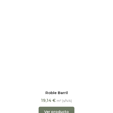
Roble Barril
19,14
€
m² (s/IVA)
Ver producto