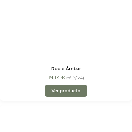
Roble Ámbar
19,14
€
m² (s/IVA)
Ver producto