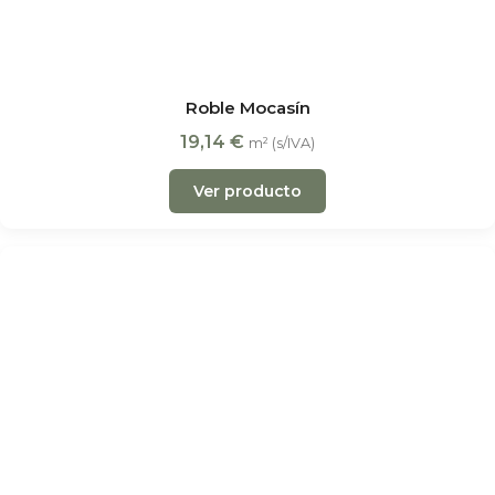
Roble Mocasín
19,14
€
m² (s/IVA)
Ver producto