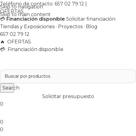
Teléfono de contacto:
657 02 79 12
|
Skip to navigation
OFERTAS
Skip to main content
💳
Financiación disponible
Solicitar financiación
Tiendas y Exposiciones
·
Proyectos
·
Blog
657 02 79 12
🔥
OFERTAS
💳 Financiación disponible
Search
Solicitar presupuesto
0
0
0