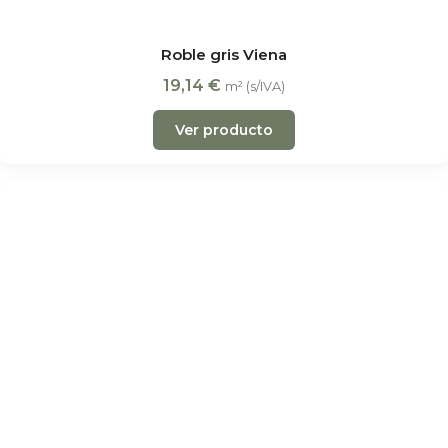
Roble gris Viena
19,14
€
m² (s/IVA)
Ver producto