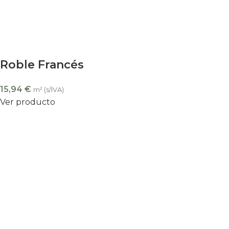
Roble Francés
15,94
€
m² (s/IVA)
Ver producto