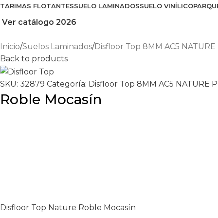
TARIMAS FLOTANTES
SUELO LAMINADOS
SUELO VINÍLICO
PARQU
Ver catálogo 2026
Inicio
Suelos Laminados
Disfloor Top 8MM AC5 NATURE
Back to products
SKU:
32879
Categoría:
Disfloor Top 8MM AC5 NATURE 
Roble Mocasín
Disfloor Top Nature Roble Mocasín