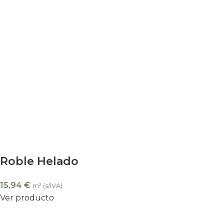
Roble Helado
15,94
€
m² (s/IVA)
Ver producto