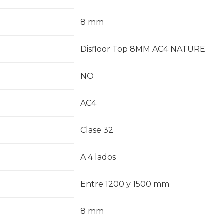
8 mm
Disfloor Top 8MM AC4 NATURE
NO
AC4
Clase 32
A 4 lados
Entre 1200 y 1500 mm
8 mm