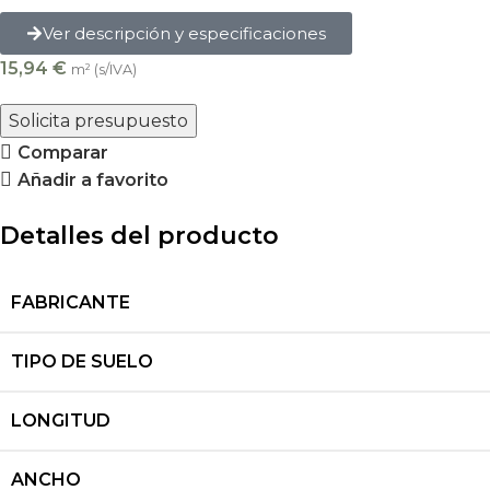
Ver descripción y especificaciones
15,94
€
m² (s/IVA)
Solicita presupuesto
Comparar
Añadir a favorito
Detalles del producto
FABRICANTE
TIPO DE SUELO
LONGITUD
ANCHO