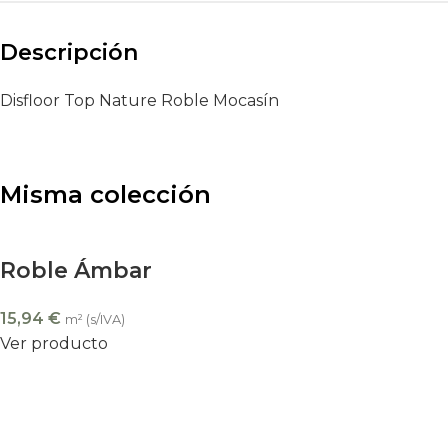
Descripción
Disfloor Top Nature Roble Mocasín
Misma colección
Roble Ámbar
15,94
€
m² (s/IVA)
Ver producto