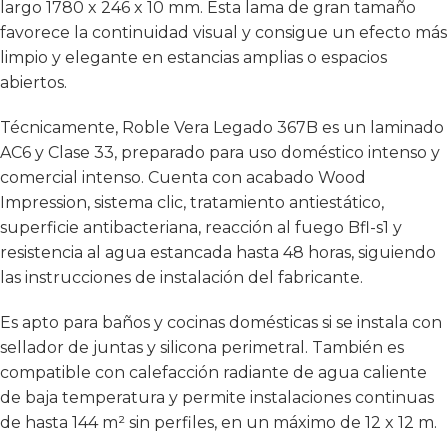
largo 1780 x 246 x 10 mm. Esta lama de gran tamaño
favorece la continuidad visual y consigue un efecto más
limpio y elegante en estancias amplias o espacios
abiertos.
Técnicamente, Roble Vera Legado 367B es un laminado
AC6 y Clase 33, preparado para uso doméstico intenso y
comercial intenso. Cuenta con acabado Wood
Impression, sistema clic, tratamiento antiestático,
superficie antibacteriana, reacción al fuego Bfl-s1 y
resistencia al agua estancada hasta 48 horas, siguiendo
las instrucciones de instalación del fabricante.
Es apto para baños y cocinas domésticas si se instala con
sellador de juntas y silicona perimetral. También es
compatible con calefacción radiante de agua caliente
de baja temperatura y permite instalaciones continuas
de hasta 144 m² sin perfiles, en un máximo de 12 x 12 m.