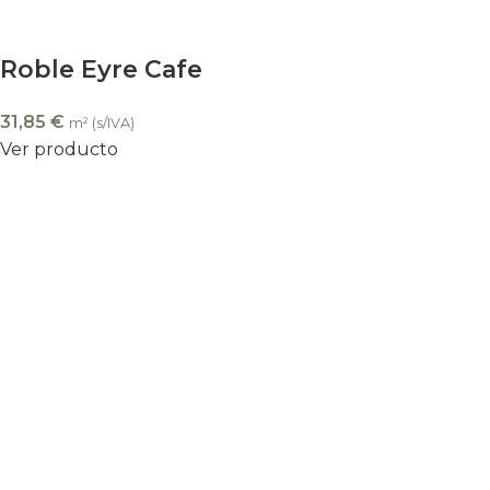
Roble Eyre Cafe
31,85
€
m² (s/IVA)
Ver producto