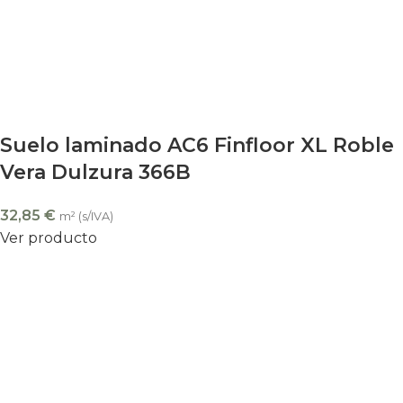
Suelo laminado AC6 Finfloor XL Roble
Vera Dulzura 366B
32,85
€
m² (s/IVA)
Ver producto