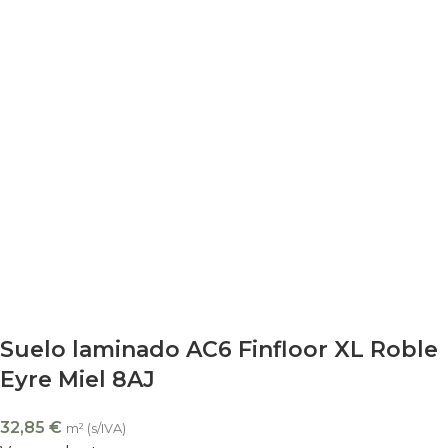
Suelo laminado AC6 Finfloor XL Roble
Eyre Miel 8AJ
32,85
€
m² (s/IVA)