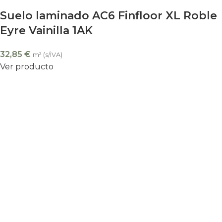
Suelo laminado AC6 Finfloor XL Roble
Eyre Vainilla 1AK
32,85
€
m² (s/IVA)
Ver producto