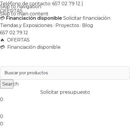
Teléfono de contacto:
657 02 79 12
|
Skip to navigation
OFERTAS
Skip to main content
💳
Financiación disponible
Solicitar financiación
Tiendas y Exposiciones
·
Proyectos
·
Blog
657 02 79 12
🔥
OFERTAS
💳 Financiación disponible
Search
Solicitar presupuesto
0
0
0