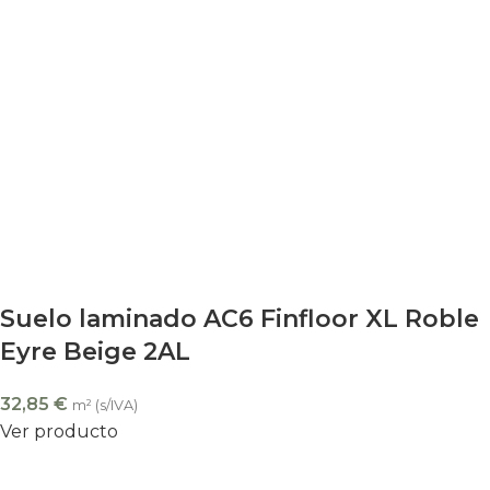
Suelo laminado AC6 Finfloor XL Roble
Eyre Beige 2AL
32,85
€
m² (s/IVA)
Ver producto