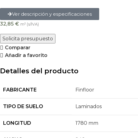
Ver descripción y especificaciones
32,85
€
m² (s/IVA)
Solicita presupuesto
Comparar
Añadir a favorito
Detalles del producto
FABRICANTE
Finfloor
TIPO DE SUELO
Laminados
LONGITUD
1780 mm