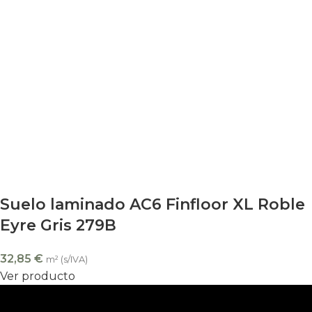
Suelo laminado AC6 Finfloor XL Roble
Eyre Gris 279B
32,85
€
m² (s/IVA)
Ver producto