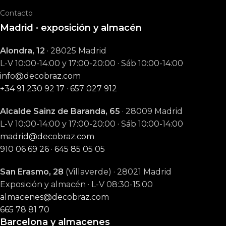
Contacto
Madrid · exposición y almacén
Alondra, 12
· 28025 Madrid
L-V 10:00-14:00 y 17:00-20:00 · Sáb 10:00-14:00
info@decobraz.com
+34 91 230 92 17
·
657 027 912
Alcalde Sainz de Baranda, 65
· 28009 Madrid
L-V 10:00-14:00 y 17:00-20:00 · Sáb 10:00-14:00
madrid@decobraz.com
910 06 69 26
·
645 85 05 05
San Erasmo, 28
(Villaverde) · 28021 Madrid
Exposición y almacén · L-V 08:30-15:00
almacenes@decobraz.com
665 78 81 70
Barcelona y almacenes