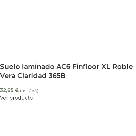
Suelo laminado AC6 Finfloor XL Roble
Vera Claridad 365B
32,85
€
m² (s/IVA)
Ver producto