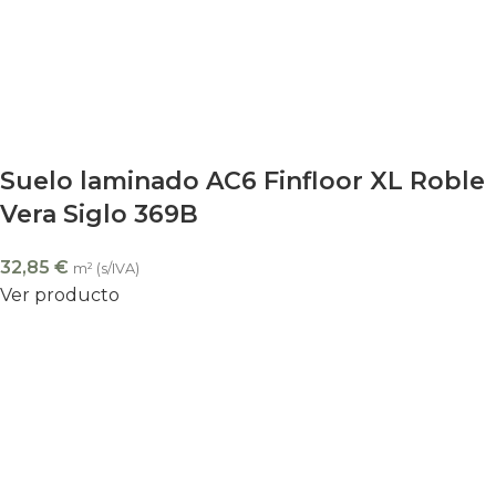
Suelo laminado AC6 Finfloor XL Roble
Vera Siglo 369B
32,85
€
m² (s/IVA)
Ver producto