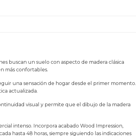
ienes buscan un suelo con aspecto de madera clásica
en más confortables.
seguir una sensación de hogar desde el primer momento.
ica actualizada.
ontinuidad visual y permite que el dibujo de la madera
mercial intenso. Incorpora acabado Wood Impression,
ancada hasta 48 horas, siempre siguiendo las indicaciones