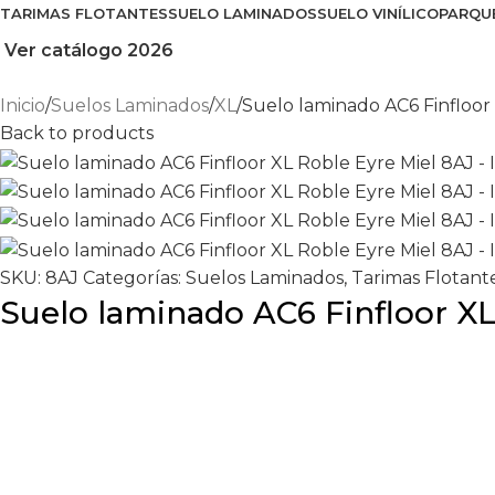
TARIMAS FLOTANTES
SUELO LAMINADOS
SUELO VINÍLICO
PARQU
Ver catálogo 2026
Inicio
Suelos Laminados
XL
Suelo laminado AC6 Finfloor
Back to products
SKU:
8AJ
Categorías:
Suelos Laminados
,
Tarimas Flotant
Suelo laminado AC6 Finfloor XL