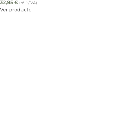
32,85
€
m² (s/IVA)
Ver producto