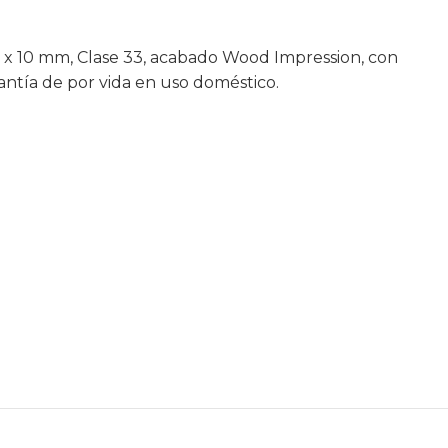
6 x 10 mm, Clase 33, acabado Wood Impression, con
rantía de por vida en uso doméstico.