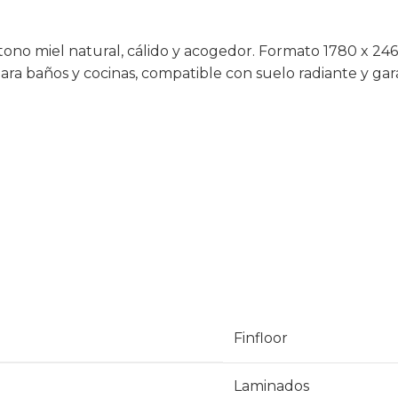
tono miel natural, cálido y acogedor. Formato 1780 x 24
 para baños y cocinas, compatible con suelo radiante y ga
Finfloor
Laminados