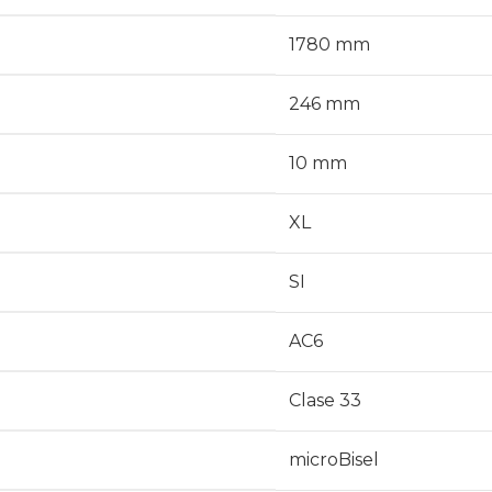
1780 mm
246 mm
10 mm
XL
SI
AC6
Clase 33
microBisel