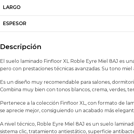
LARGO
ESPESOR
Descripción
El suelo laminado Finfloor XL Roble Eyre Miel 8AJ es un
pero con prestaciones técnicas avanzadas. Su tono miel 
Es un diseño muy recomendable para salones, dormitorio
Combina muy bien con tonos blancos, crema, verdes, ter
Pertenece a la colección Finfloor XL, con formato de la
se aprecie mejor, consiguiendo un acabado más elegant
A nivel técnico, Roble Eyre Miel 8AJ es un suelo lamina
sistema clic, tratamiento antiestático, superficie antibac