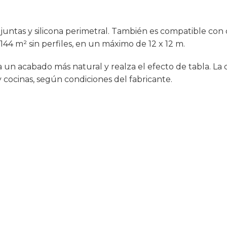
juntas y silicona perimetral. También es compatible con 
44 m² sin perfiles, en un máximo de 12 x 12 m.
un acabado más natural y realza el efecto de tabla. La c
 cocinas, según condiciones del fabricante.