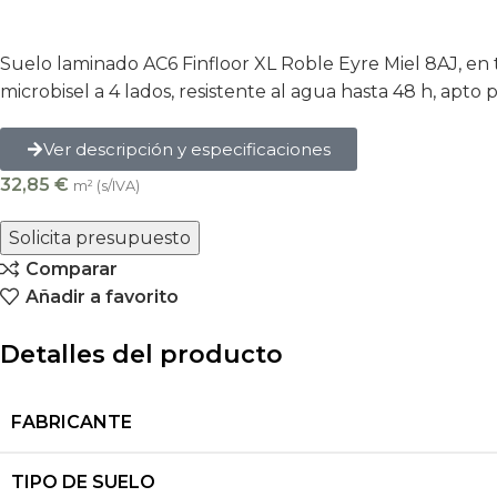
Suelo laminado AC6 Finfloor XL Roble Eyre Miel 8AJ, en 
microbisel a 4 lados, resistente al agua hasta 48 h, apto
Ver descripción y especificaciones
32,85
€
m² (s/IVA)
Solicita presupuesto
Comparar
Añadir a favorito
Detalles del producto
FABRICANTE
TIPO DE SUELO