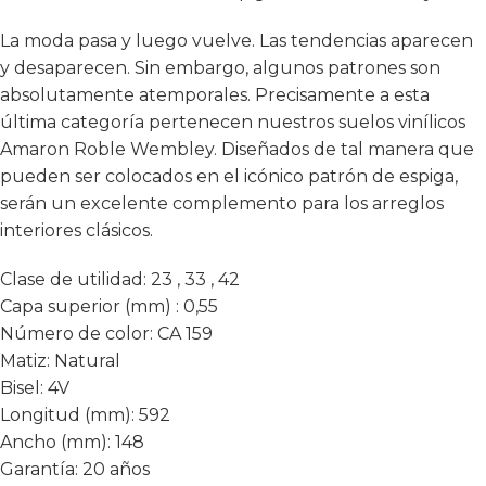
La moda pasa y luego vuelve. Las tendencias aparecen
y desaparecen. Sin embargo, algunos patrones son
absolutamente atemporales. Precisamente a esta
última categoría pertenecen nuestros suelos vinílicos
Amaron Roble Wembley. Diseñados de tal manera que
pueden ser colocados en el icónico patrón de espiga,
serán un excelente complemento para los arreglos
interiores clásicos.
Clase de utilidad:
23 , 33 , 42
Capa superior (mm) :
0,55
Número de color:
CA 159
Matiz:
Natural
Bisel:
4V
Longitud (mm):
592
Ancho (mm):
148
Garantía:
20 años