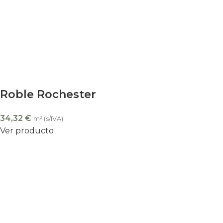
Roble Rochester
34,32
€
m² (s/IVA)
Ver producto