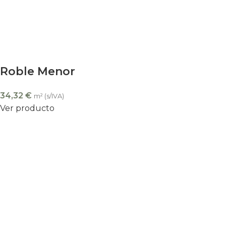
Roble Menor
34,32
€
m² (s/IVA)
Ver producto