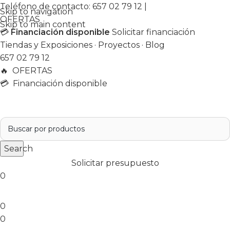
Teléfono de contacto:
657 02 79 12
|
Skip to navigation
OFERTAS
Skip to main content
💳
Financiación disponible
Solicitar financiación
Tiendas y Exposiciones
·
Proyectos
·
Blog
657 02 79 12
🔥
OFERTAS
💳 Financiación disponible
Search
Solicitar presupuesto
0
0
0