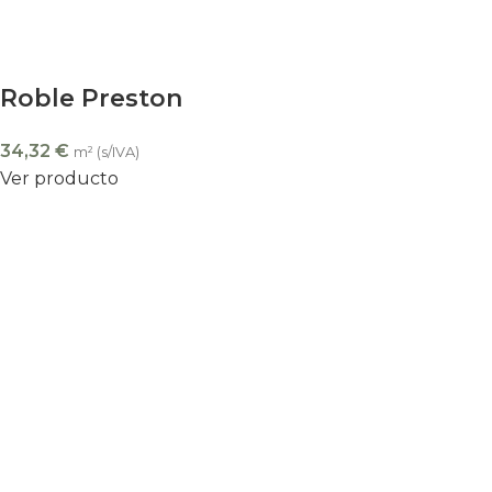
Roble Preston
34,32
€
m² (s/IVA)
Ver producto