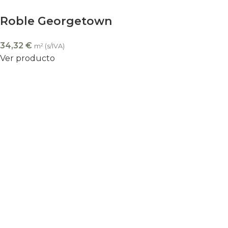
Roble Georgetown
34,32
€
m² (s/IVA)
Ver producto