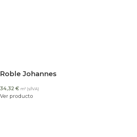
Roble Johannes
34,32
€
m² (s/IVA)
Ver producto