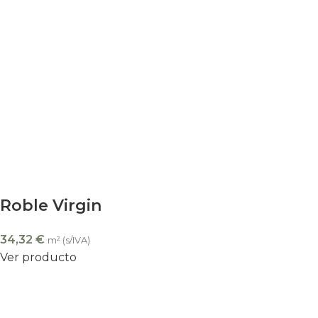
Roble Virgin
34,32
€
m² (s/IVA)
Ver producto