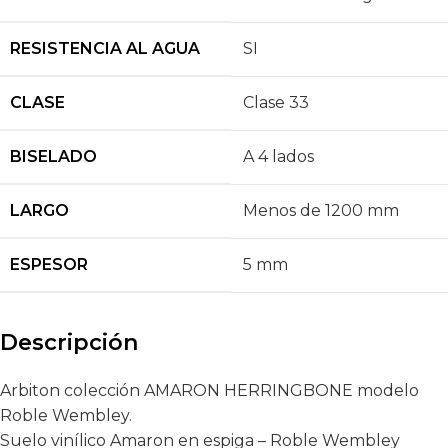
RESISTENCIA AL AGUA
SI
CLASE
Clase 33
BISELADO
A 4 lados
LARGO
Menos de 1200 mm
ESPESOR
5 mm
Descripción
Arbiton colección AMARON HERRINGBONE modelo
Roble Wembley.
Suelo vinílico Amaron en espiga – Roble Wembley