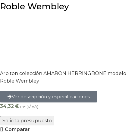
Roble Wembley
Arbiton colección AMARON HERRINGBONE modelo
Roble Wembley
Ver descripción y especificaciones
34,32
€
m² (s/IVA)
Solicita presupuesto
Comparar