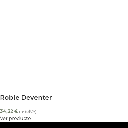
Roble Deventer
34,32
€
m² (s/IVA)
Ver producto