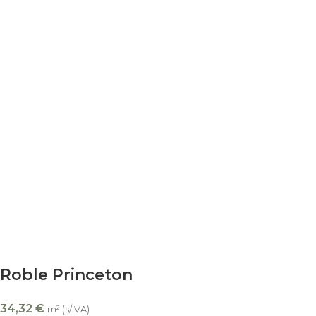
Roble Princeton
34,32
€
m² (s/IVA)