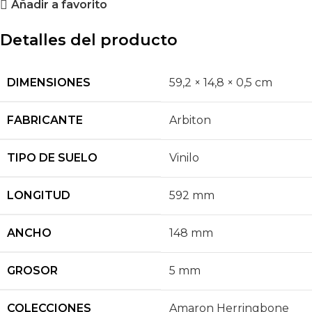
Añadir a favorito
Detalles del producto
DIMENSIONES
59,2 × 14,8 × 0,5 cm
FABRICANTE
Arbiton
TIPO DE SUELO
Vinilo
LONGITUD
592 mm
ANCHO
148 mm
GROSOR
5 mm
COLECCIONES
Amaron Herringbone