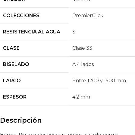
COLECCIONES
PremierClick
RESISTENCIA AL AGUA
SI
CLASE
Clase 33
BISELADO
A 4 lados
LARGO
Entre 1200 y 1500 mm
ESPESOR
4,2 mm
Descripción
Borosa. Rigidez dos veces superior al vinilo normal