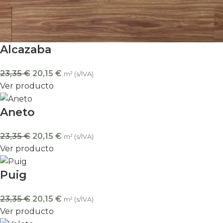
Alcazaba
23,35
€
20,15
€
m² (s/IVA)
Ver producto
Aneto
23,35
€
20,15
€
m² (s/IVA)
Ver producto
Puig
23,35
€
20,15
€
m² (s/IVA)
Ver producto