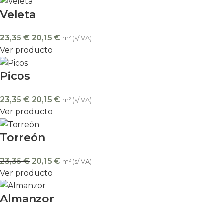
Veleta
23,35
€
20,15
€
m² (s/IVA)
Ver producto
Picos
23,35
€
20,15
€
m² (s/IVA)
Ver producto
Torreón
23,35
€
20,15
€
m² (s/IVA)
Ver producto
Almanzor