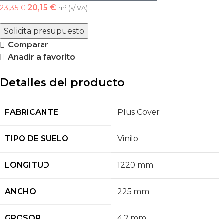
20,15
€
23,35
€
m² (s/IVA)
Solicita presupuesto
Comparar
Añadir a favorito
Detalles del producto
FABRICANTE
Plus Cover
TIPO DE SUELO
Vinilo
LONGITUD
1220 mm
ANCHO
225 mm
GROSOR
4,2 mm