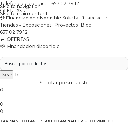
Teléfono de contacto:
657 02 79 12
|
Skip to navigation
OFERTAS
Skip to main content
💳
Financiación disponible
Solicitar financiación
Tiendas y Exposiciones
·
Proyectos
·
Blog
657 02 79 12
🔥
OFERTAS
💳 Financiación disponible
Search
Solicitar presupuesto
0
0
0
TARIMAS FLOTANTES
SUELO LAMINADOS
SUELO VINÍLICO