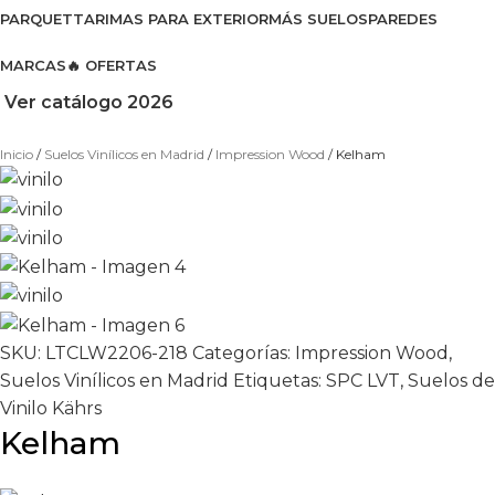
PARQUET
TARIMAS PARA EXTERIOR
MÁS SUELOS
PAREDES
MARCAS
🔥 OFERTAS
Ver catálogo 2026
Inicio
Suelos Vinílicos en Madrid
Impression Wood
Kelham
SKU:
LTCLW2206-218
Categorías:
Impression Wood
,
Suelos Vinílicos en Madrid
Etiquetas:
SPC LVT
,
Suelos de
Vinilo Kährs
Kelham