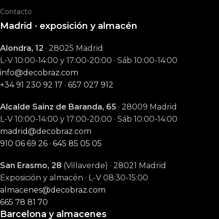
Contacto
Madrid · exposición y almacén
Alondra, 12
· 28025 Madrid
L-V 10:00-14:00 y 17:00-20:00 · Sáb 10:00-14:00
info@decobraz.com
+34 91 230 92 17
·
657 027 912
Alcalde Sainz de Baranda, 65
· 28009 Madrid
L-V 10:00-14:00 y 17:00-20:00 · Sáb 10:00-14:00
madrid@decobraz.com
910 06 69 26
·
645 85 05 05
San Erasmo, 28
(Villaverde) · 28021 Madrid
Exposición y almacén · L-V 08:30-15:00
almacenes@decobraz.com
665 78 81 70
Barcelona y almacenes