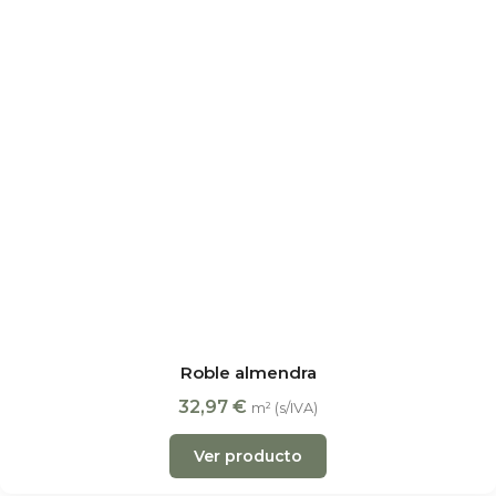
Roble almendra
32,97
€
m² (s/IVA)
Ver producto