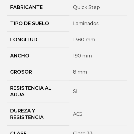
FABRICANTE
Quick Step
TIPO DE SUELO
Laminados
LONGITUD
1380 mm
ANCHO
190 mm
GROSOR
8 mm
RESISTENCIA AL
SI
AGUA
DUREZA Y
AC5
RESISTENCIA
CLASE
Clase 33