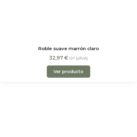
Roble suave marrón claro
32,97
€
m² (s/IVA)
Ver producto