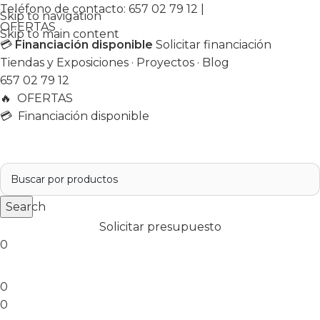
Teléfono de contacto:
657 02 79 12
|
Skip to navigation
OFERTAS
Skip to main content
💳
Financiación disponible
Solicitar financiación
Tiendas y Exposiciones
·
Proyectos
·
Blog
657 02 79 12
🔥
OFERTAS
💳 Financiación disponible
Search
Solicitar presupuesto
0
0
0