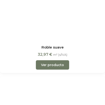
Roble suave
32,97
€
m² (s/IVA)
Ver producto