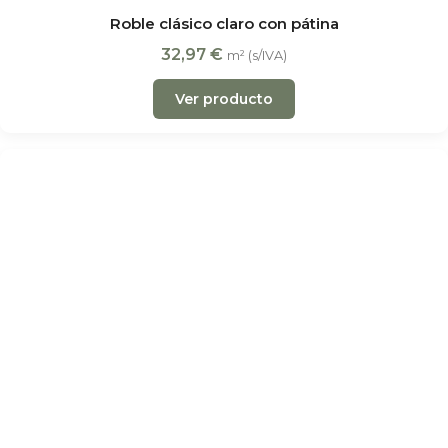
Roble clásico claro con pátina
32,97
€
m² (s/IVA)
Ver producto