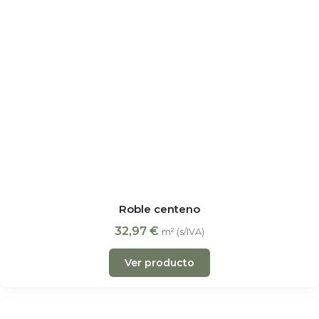
Roble centeno
32,97
€
m² (s/IVA)
Ver producto