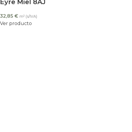
Eyre Miel 8AJ
32,85
€
m² (s/IVA)
Ver producto