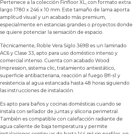
Pertenece a la colección Finfloor XL, con formato extra
largo 1780 x 246 x 10 mm. Este tamaño de lama aporta
amplitud visual y un acabado más premium,
especialmente en estancias grandes o proyectos donde
se quiere potenciar la sensación de espacio.
Técnicamente, Roble Vera Siglo 369B es un laminado
AC6 y Clase 33, apto para uso doméstico intenso y
comercial intenso. Cuenta con acabado Wood
Impression, sistema clic, tratamiento antiestático,
superficie antibacteriana, reacción al fuego Bfl-s1 y
resistencia al agua estancada hasta 48 horas siguiendo
las instrucciones de instalación.
Es apto para baños y cocinas domésticas cuando se
instala con sellador de juntas y silicona perimetral.
También es compatible con calefacción radiante de
agua caliente de baja temperatura y permite
instalaciones continuas de hasta 144 m² sin perfiles, en