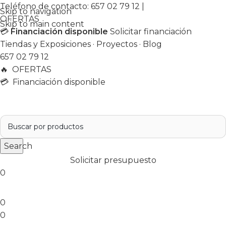
Teléfono de contacto:
657 02 79 12
|
Skip to navigation
OFERTAS
Skip to main content
💳
Financiación disponible
Solicitar financiación
Tiendas y Exposiciones
·
Proyectos
·
Blog
657 02 79 12
🔥
OFERTAS
💳 Financiación disponible
Search
Solicitar presupuesto
0
0
0