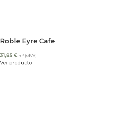
Roble Eyre Cafe
31,85
€
m² (s/IVA)
Ver producto