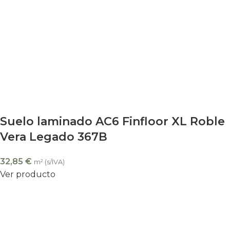
Suelo laminado AC6 Finfloor XL Roble
Vera Legado 367B
32,85
€
m² (s/IVA)
Ver producto