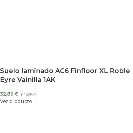
Suelo laminado AC6 Finfloor XL Roble
Eyre Vainilla 1AK
32,85
€
m² (s/IVA)
Ver producto