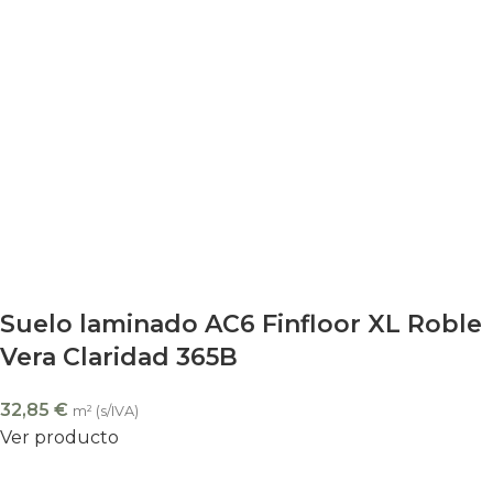
Suelo laminado AC6 Finfloor XL Roble
Vera Claridad 365B
32,85
€
m² (s/IVA)
Ver producto