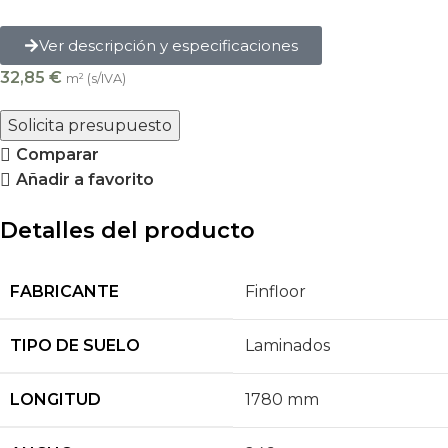
Ver descripción y especificaciones
32,85
€
m² (s/IVA)
Solicita presupuesto
Comparar
Añadir a favorito
Detalles del producto
FABRICANTE
Finfloor
TIPO DE SUELO
Laminados
LONGITUD
1780 mm