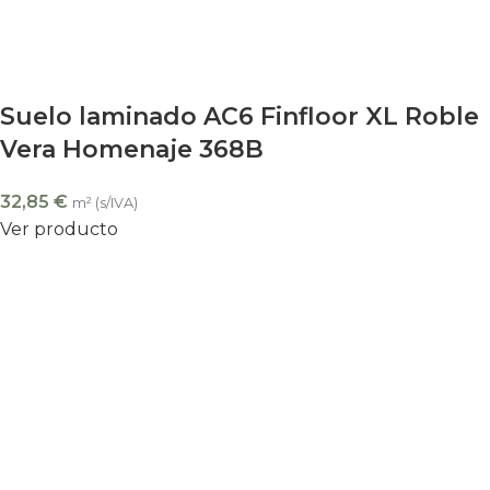
Suelo laminado AC6 Finfloor XL Roble
Vera Homenaje 368B
32,85
€
m² (s/IVA)
Ver producto