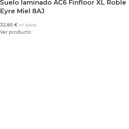
Suelo laminado AC6 Finfloor XL Roble
Eyre Miel 8AJ
32,85
€
m² (s/IVA)
Ver producto