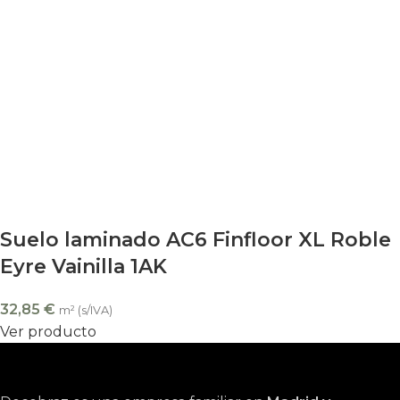
Suelo laminado AC6 Finfloor XL Roble
Eyre Vainilla 1AK
32,85
€
m² (s/IVA)
Ver producto