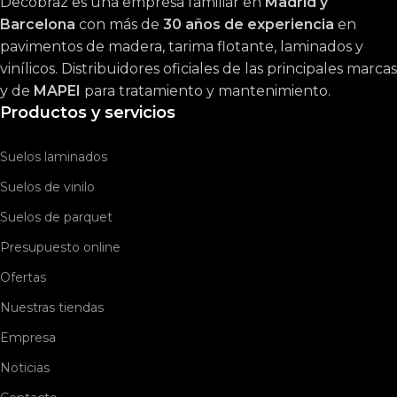
Decobraz es una empresa familiar en
Madrid y
Barcelona
con más de
30 años de experiencia
en
pavimentos de madera, tarima flotante, laminados y
vinílicos. Distribuidores oficiales de las principales marcas
y de
MAPEI
para tratamiento y mantenimiento.
Productos y servicios
Suelos laminados
Suelos de vinilo
Suelos de parquet
Presupuesto online
Ofertas
Nuestras tiendas
Empresa
Noticias