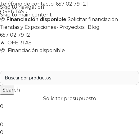
Teléfono de contacto:
657 02 79 12
|
Skip to navigation
OFERTAS
Skip to main content
💳
Financiación disponible
Solicitar financiación
Tiendas y Exposiciones
·
Proyectos
·
Blog
657 02 79 12
🔥
OFERTAS
💳 Financiación disponible
Search
Solicitar presupuesto
0
0
0