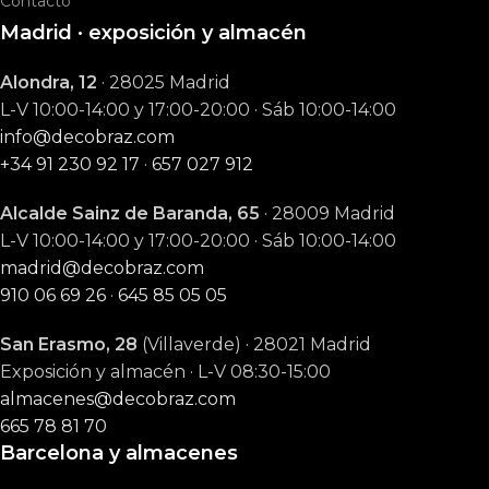
Contacto
Madrid · exposición y almacén
Alondra, 12
· 28025 Madrid
L-V 10:00-14:00 y 17:00-20:00 · Sáb 10:00-14:00
info@decobraz.com
+34 91 230 92 17
·
657 027 912
Alcalde Sainz de Baranda, 65
· 28009 Madrid
L-V 10:00-14:00 y 17:00-20:00 · Sáb 10:00-14:00
madrid@decobraz.com
910 06 69 26
·
645 85 05 05
San Erasmo, 28
(Villaverde) · 28021 Madrid
Exposición y almacén · L-V 08:30-15:00
almacenes@decobraz.com
665 78 81 70
Barcelona y almacenes