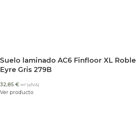
Suelo laminado AC6 Finfloor XL Roble
Eyre Gris 279B
32,85
€
m² (s/IVA)
Ver producto