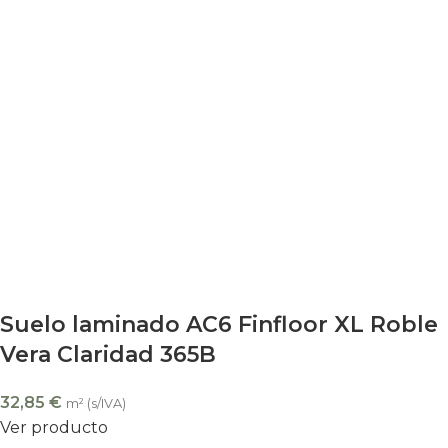
Suelo laminado AC6 Finfloor XL Roble
Vera Claridad 365B
32,85
€
m² (s/IVA)
Ver producto