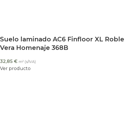
Suelo laminado AC6 Finfloor XL Roble
Vera Homenaje 368B
32,85
€
m² (s/IVA)
Ver producto