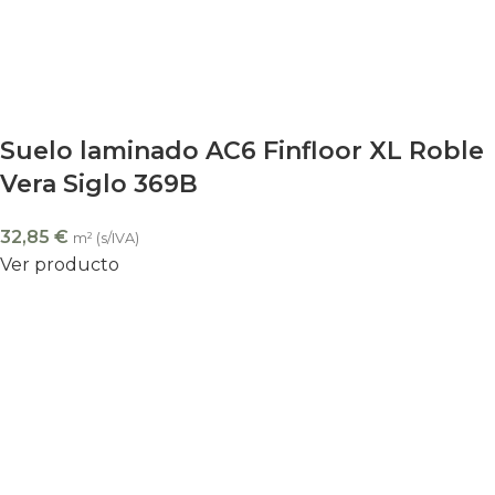
Suelo laminado AC6 Finfloor XL Roble
Vera Siglo 369B
32,85
€
m² (s/IVA)
Ver producto