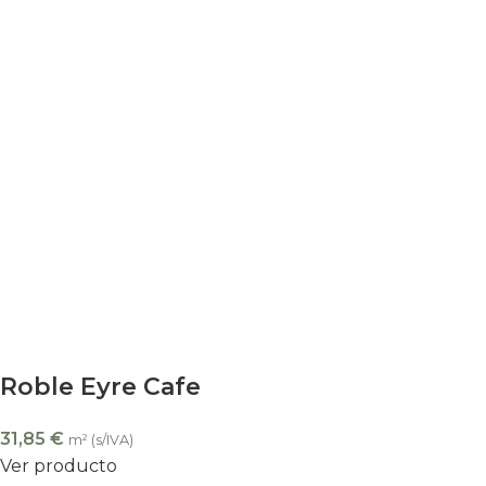
Roble Eyre Cafe
31,85
€
m² (s/IVA)
Ver producto