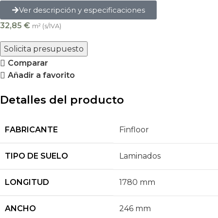
Ver descripción y especificaciones
32,85
€
m² (s/IVA)
Solicita presupuesto
Comparar
Añadir a favorito
Detalles del producto
FABRICANTE
Finfloor
TIPO DE SUELO
Laminados
LONGITUD
1780 mm
ANCHO
246 mm